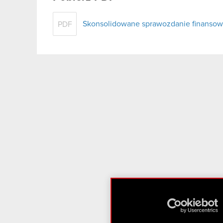
Skonsolidowane sprawozdanie finansowe
PDF