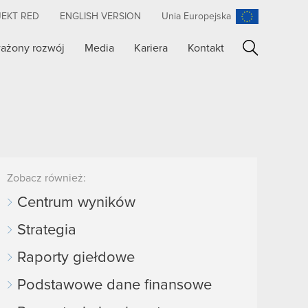
JEKT RED
ENGLISH VERSION
Unia Europejska
ażony rozwój
Media
Kariera
Kontakt
Szukaj
Zobacz również:
Centrum wyników
Strategia
Raporty giełdowe
Podstawowe dane finansowe