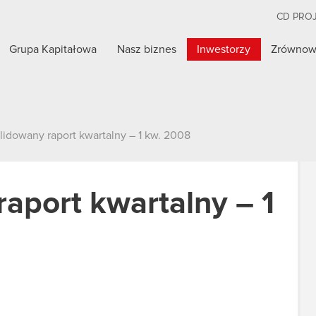
CD PRO
Grupa Kapitałowa
Nasz biznes
Inwestorzy
Zrównow
lidowany raport kwartalny – 1 kw. 2008
aport kwartalny – 1