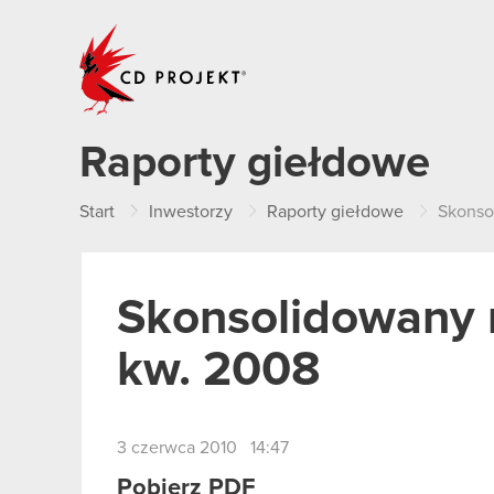
CD PROJEKT
Raporty giełdowe
Start
Inwestorzy
Raporty giełdowe
Skonso
Skonsolidowany r
kw. 2008
3 czerwca 2010 14:47
Pobierz PDF