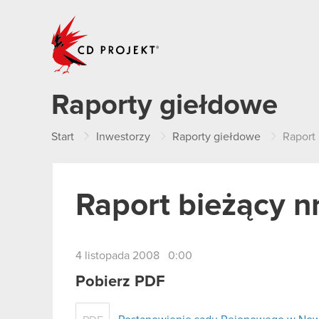
CD PROJEKT
Raporty giełdowe
Start
Inwestorzy
Raporty giełdowe
Raport
Raport bieżący n
4 listopada 2008 0:00
Pobierz PDF