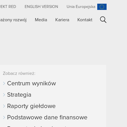
JEKT RED
ENGLISH VERSION
Unia Europejska
ażony rozwój
Media
Kariera
Kontakt
Szukaj
Zobacz również:
Centrum wyników
Strategia
Raporty giełdowe
Podstawowe dane finansowe