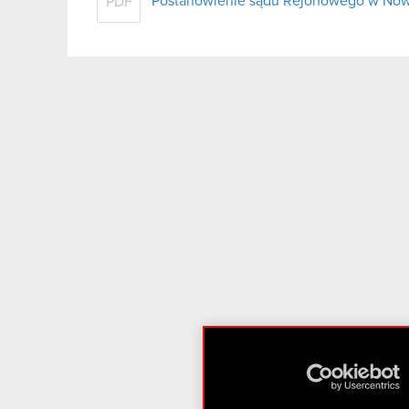
Postanowienie sądu Rejonowego w Now
PDF