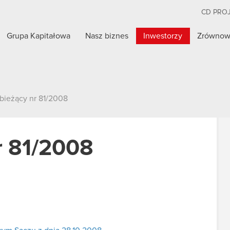
CD PRO
Grupa Kapitałowa
Nasz biznes
Inwestorzy
Zrównow
 bieżący nr 81/2008
r 81/2008