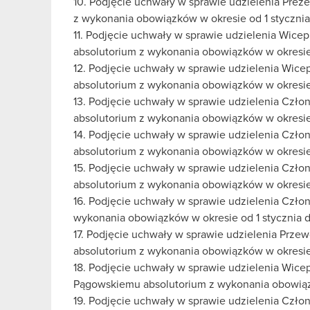
10. Podjęcie uchwały w sprawie udzielenia Pre
z wykonania obowiązków w okresie od 1 stycznia 
11. Podjęcie uchwały w sprawie udzielenia Wice
absolutorium z wykonania obowiązków w okresie o
12. Podjęcie uchwały w sprawie udzielenia Wice
absolutorium z wykonania obowiązków w okresie o
13. Podjęcie uchwały w sprawie udzielenia Cz
absolutorium z wykonania obowiązków w okresie o
14. Podjęcie uchwały w sprawie udzielenia Cz
absolutorium z wykonania obowiązków w okresie o
15. Podjęcie uchwały w sprawie udzielenia Czł
absolutorium z wykonania obowiązków w okresie o
16. Podjęcie uchwały w sprawie udzielenia Czło
wykonania obowiązków w okresie od 1 stycznia d
17. Podjęcie uchwały w sprawie udzielenia Prze
absolutorium z wykonania obowiązków w okresie o
18. Podjęcie uchwały w sprawie udzielenia Wic
Pągowskiemu absolutorium z wykonania obowiązkó
19. Podjęcie uchwały w sprawie udzielenia Czło