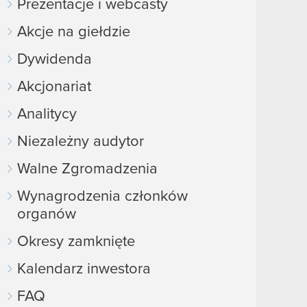
Prezentacje i webcasty
Akcje na giełdzie
Dywidenda
Akcjonariat
Analitycy
Niezależny audytor
Walne Zgromadzenia
Wynagrodzenia członków
organów
Okresy zamknięte
Kalendarz inwestora
FAQ