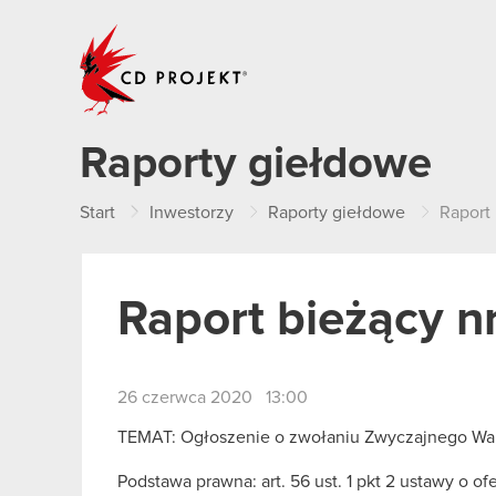
CD PROJEKT
Raporty giełdowe
Start
Inwestorzy
Raporty giełdowe
Raport
Raport bieżący n
26 czerwca 2020 13:00
TEMAT: Ogłoszenie o zwołaniu Zwyczajnego Wa
Podstawa prawna: art. 56 ust. 1 pkt 2 ustawy o of