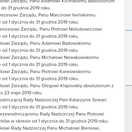
zesowi Zarządu, Panu Adamowi Kicińskiemu absolutorium
do 31 grudnia 2019 roku.
prezesowi Zarządu, Panu Marcinowi Iwińskiemu
d 1 stycznia do 31 grudnia 2019 roku.
prezesowi Zarządu, Panu Piotrowi Nielubowiczowi
d 1 stycznia do 31 grudnia 2019 roku.
łonkowi Zarządu, Panu Adamowi Badowskiemu
d 1 stycznia do 31 grudnia 2019 roku.
łonkowi Zarządu, Panu Michałowi Nowakowskiemu
d 1 stycznia do 31 grudnia 2019 roku.
onkowi Zarządu, Panu Piotrowi Karwowskiemu
d 1 stycznia do 31 grudnia 2019 roku.
nkowi Zarządu, Panu Olegowi Klapovskiy absolutorium z
o 23 maja 2019 roku.
wodniczącej Rady Nadzorczej Pani Katarzynie Szwarc
d 1 stycznia do 31 grudnia 2019 roku.
eprzewodniczącemu Rady Nadzorczej Panu Piotrowi
w w okresie od 1 stycznia do 31 grudnia 2019 roku.
nkowi Rady Nadzorczej Panu Michałowi Bieniowi,