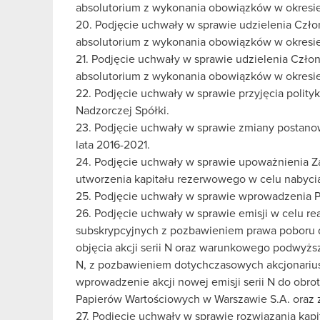
absolutorium z wykonania obowiązków w okresie o
20. Podjęcie uchwały w sprawie udzielenia Czło
absolutorium z wykonania obowiązków w okresie o
21. Podjęcie uchwały w sprawie udzielenia Czł
absolutorium z wykonania obowiązków w okresie o
22. Podjęcie uchwały w sprawie przyjęcia polit
Nadzorczej Spółki.
23. Podjęcie uchwały w sprawie zmiany postan
lata 2016-2021.
24. Podjęcie uchwały w sprawie upoważnienia Za
utworzenia kapitału rezerwowego w celu nabycia
25. Podjęcie uchwały w sprawie wprowadzenia 
26. Podjęcie uchwały w sprawie emisji w celu r
subskrypcyjnych z pozbawieniem prawa poboru 
objęcia akcji serii N oraz warunkowego podwyższ
N, z pozbawieniem dotychczasowych akcjonarius
wprowadzenie akcji nowej emisji serii N do ob
Papierów Wartościowych w Warszawie S.A. oraz z
27. Podjęcie uchwały w sprawie rozwiązania ka