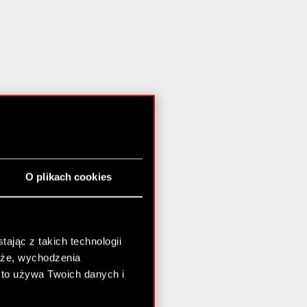
O plikach cookies
ając z takich technologii
chże, wychodzenia
kto używa Twoich danych i