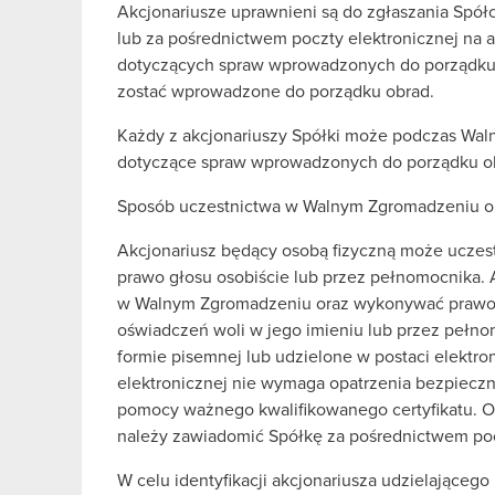
Akcjonariusze uprawnieni są do zgłaszania Spó
lub za pośrednictwem poczty elektronicznej na
dotyczących spraw wprowadzonych do porządku 
zostać wprowadzone do porządku obrad.
Każdy z akcjonariuszy Spółki może podczas Wal
dotyczące spraw wprowadzonych do porządku o
Sposób uczestnictwa w Walnym Zgromadzeniu o
Akcjonariusz będący osobą fizyczną może ucze
prawo głosu osobiście lub przez pełnomocnika. 
w Walnym Zgromadzeniu oraz wykonywać prawo 
oświadczeń woli w jego imieniu lub przez peł
formie pisemnej lub udzielone w postaci elektr
elektronicznej nie wymaga opatrzenia bezpiec
pomocy ważnego kwalifikowanego certyfikatu. O
należy zawiadomić Spółkę za pośrednictwem poc
W celu identyfikacji akcjonariusza udzielające