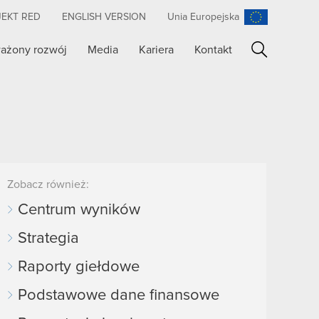
JEKT RED
ENGLISH VERSION
Unia Europejska
ażony rozwój
Media
Kariera
Kontakt
Szukaj
Zobacz również:
Centrum wyników
Strategia
Raporty giełdowe
Podstawowe dane finansowe