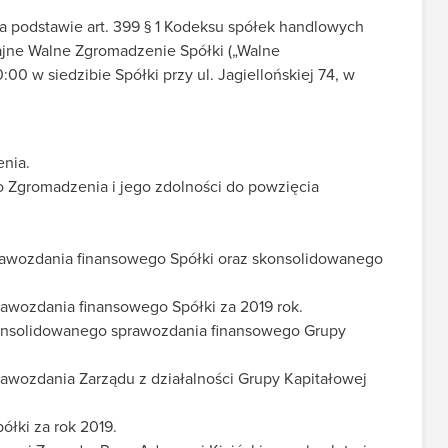
 podstawie art. 399 § 1 Kodeksu spółek handlowych
zajne Walne Zgromadzenie Spółki („Walne
00 w siedzibie Spółki przy ul. Jagiellońskiej 74, w
nia.
 Zgromadzenia i jego zdolności do powzięcia
rawozdania finansowego Spółki oraz skonsolidowanego
rawozdania finansowego Spółki za 2019 rok.
konsolidowanego sprawozdania finansowego Grupy
rawozdania Zarządu z działalności Grupy Kapitałowej
ółki za rok 2019.