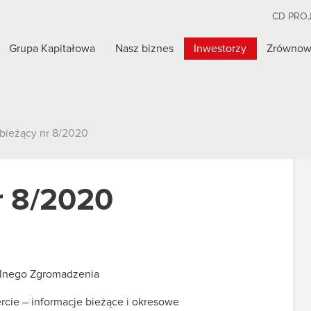
CD PRO
Grupa Kapitałowa
Nasz biznes
Inwestorzy
Zrównow
 bieżący nr 8/2020
r 8/2020
lnego Zgromadzenia
ercie – informacje bieżące i okresowe