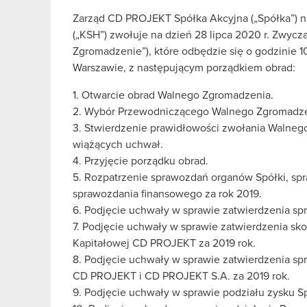
Zarząd CD PROJEKT Spółka Akcyjna („Spółka”) na
(„KSH”) zwołuje na dzień 28 lipca 2020 r. Zwyc
Zgromadzenie”), które odbędzie się o godzinie 10:
Warszawie, z następującym porządkiem obrad:
1. Otwarcie obrad Walnego Zgromadzenia.
2. Wybór Przewodniczącego Walnego Zgromadze
3. Stwierdzenie prawidłowości zwołania Walnego
wiążących uchwał.
4. Przyjęcie porządku obrad.
5. Rozpatrzenie sprawozdań organów Spółki, sp
sprawozdania finansowego za rok 2019.
6. Podjęcie uchwały w sprawie zatwierdzenia sp
7. Podjęcie uchwały w sprawie zatwierdzenia s
Kapitałowej CD PROJEKT za 2019 rok.
8. Podjęcie uchwały w sprawie zatwierdzenia sp
CD PROJEKT i CD PROJEKT S.A. za 2019 rok.
9. Podjęcie uchwały w sprawie podziału zysku Sp