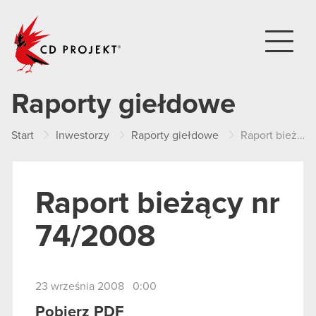
CD PROJEKT
Raporty giełdowe
Start
Inwestorzy
Raporty giełdowe
Raport bieżący nr 74/2008
Raport bieżący nr
74/2008
23 września 2008 0:00
Pobierz PDF