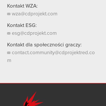
Kontakt WZA:
wza@cdprojekt.com
Kontakt ESG:
esg@cdprojekt.com
Kontakt dla społeczności graczy:
contact.community@cdprojektred.co
m