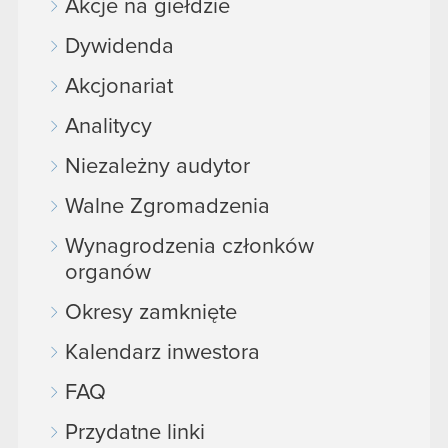
Akcje na giełdzie
Dywidenda
Akcjonariat
Analitycy
Niezależny audytor
Walne Zgromadzenia
Wynagrodzenia członków
organów
Okresy zamknięte
Kalendarz inwestora
FAQ
Przydatne linki