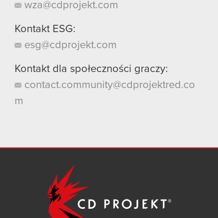
wza@cdprojekt.com
Kontakt ESG:
esg@cdprojekt.com
Kontakt dla społeczności graczy:
contact.community@cdprojektred.co
m