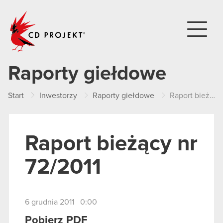
CD PROJEKT
Raporty giełdowe
Start
Inwestorzy
Raporty giełdowe
Raport bieżący nr 72/2011
Raport bieżący nr
72/2011
6 grudnia 2011 0:00
Pobierz PDF