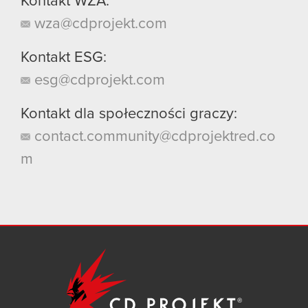
Kontakt WZA:
wza@cdprojekt.com
Kontakt ESG:
esg@cdprojekt.com
Kontakt dla społeczności graczy:
contact.community@cdprojektred.co
m