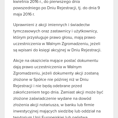
kwietnia 2016 r., do pierwszego dnia
powszedniego po Dniu Rejestracji, tj. do dnia 9
maja 2016 r.
Uprawnieni z akcji imiennych i świadectw
tymczasowych oraz zastawnicy i użytkownicy,
którym przysługuje prawo głosu, mają prawo
uczestniczenia w Walnym Zgromadzeniu, jeżeli
są wpisani do księgi akcyjnej w Dniu Rejestracji.
Akcje na okaziciela mające postać dokumentu
dają prawo uczestniczenia w Walnym
Zgromadzeniu, jeżeli dokumenty akcji zostaną
złożone w Spółce nie później niż w Dniu
Rejestracji i nie będą odebrane przed
zakończeniem tego dnia. Zamiast akcji może być
złożone zaświadczenie wydane na dowód
złożenia akcji notariusza, w banku lub firmie
inwestycyjnej mających siedzibę lub oddział na
terytorium Unii Europejskiej lub państwa