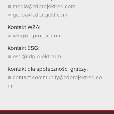
media@cdprojektred.com
gielda@cdprojekt.com
Kontakt WZA:
wza@cdprojekt.com
Kontakt ESG:
esg@cdprojekt.com
Kontakt dla społeczności graczy:
contact.community@cdprojektred.co
m