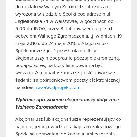
do udziału w Walnym Zgromadzeniu zostanie
wyłożona w siedzibie Spółki pod adresem ul.
Jagiellońska 74 w Warszawie, w godzinach od
9.00 do 16.00, przez 3 dni powszednie przed
odbyciem Walnego Zgromadzenia, tj. w dniach
19
maja 2016 r. do 24 maja 2016 r. Akcjonariusz
Spółki może żądać przysłania mu listy
akcjonariuszy nieodpłatnie pocztą elektroniczną,
podając adres, na który lista powinna być
wysłana. Akcjonariusz może zgłosić powyższe
żądanie za pośrednictwem poczty elektronicznej
na adres
nwza@cdprojekt.com
.
Wybrane uprawnienia akcjonariuszy dotyczące
Walnego Zgromadzenia
Akcjonariusz lub akcjonariusze reprezentujący co
najmniej jedną dwudziestą kapitału zakładowego
Spółki są uprawnieni do żądania umieszczenia