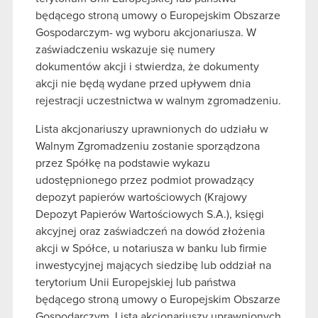
będącego stroną umowy o Europejskim Obszarze
Gospodarczym- wg wyboru akcjonariusza. W
zaświadczeniu wskazuje się numery
dokumentów akcji i stwierdza, że dokumenty
akcji nie będą wydane przed upływem dnia
rejestracji uczestnictwa w walnym zgromadzeniu.
Lista akcjonariuszy uprawnionych do udziału w
Walnym Zgromadzeniu zostanie sporządzona
przez Spółkę na podstawie wykazu
udostępnionego przez podmiot prowadzący
depozyt papierów wartościowych (Krajowy
Depozyt Papierów Wartościowych S.A.), księgi
akcyjnej oraz zaświadczeń na dowód złożenia
akcji w Spółce, u notariusza w banku lub firmie
inwestycyjnej mających siedzibę lub oddział na
terytorium Unii Europejskiej lub państwa
będącego stroną umowy o Europejskim Obszarze
Gospodarczym. Lista akcjonariuszy uprawnionych