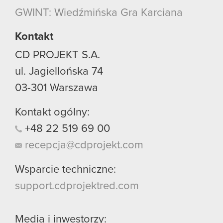
GWINT: Wiedźmińska Gra Karciana
Kontakt
CD PROJEKT S.A.
ul. Jagiellońska 74
03-301
Warszawa
Kontakt ogólny:
+48
22
519
69
00
recepcja@cdprojekt.com
Wsparcie techniczne:
support.cdprojektred.com
Media i inwestorzy: