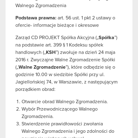
Walnego Zgromadzenia
Podstawa prawna:
art. 56 ust. 1 pkt 2 ustawy o
ofercie- informacje bieżące i okresowe
Zarząd CD PROJEKT Spółka Akcyjna („
Spółka
”)
na podstawie art. 399 § 1 Kodeksu spółek
handlowych („
KSH
”) zwołuje na dzień 24 maja
2016 r. Zwyczajne Walne Zgromadzenie Spółki
(„
Walne Zgromadzenie
”), które odbędzie się o
godzinie 10.00 w siedzibie Spółki przy ul.
Jagiellońskiej 74, w Warszawie, z następującym
porządkiem obrad:
Otwarcie obrad Walnego Zgromadzenia.
Wybór Przewodniczącego Walnego
Zgromadzenia.
Stwierdzenie prawidłowości zwołania
Walnego Zgromadzenia i jego zdolności do