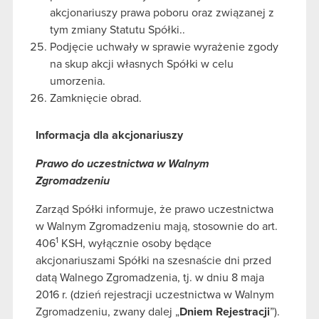
akcjonariuszy prawa poboru oraz związanej z
tym zmiany Statutu Spółki..
Podjęcie uchwały w sprawie wyrażenie zgody
na skup akcji własnych Spółki w celu
umorzenia.
Zamknięcie obrad.
Informacja dla akcjonariuszy
Prawo do uczestnictwa w Walnym
Zgromadzeniu
Zarząd Spółki informuje, że prawo uczestnictwa
w Walnym Zgromadzeniu mają, stosownie do art.
1
406
KSH, wyłącznie osoby będące
akcjonariuszami Spółki na szesnaście dni przed
datą Walnego Zgromadzenia, tj. w dniu 8 maja
2016 r. (dzień rejestracji uczestnictwa w Walnym
Zgromadzeniu, zwany dalej „
Dniem Rejestracji
”).