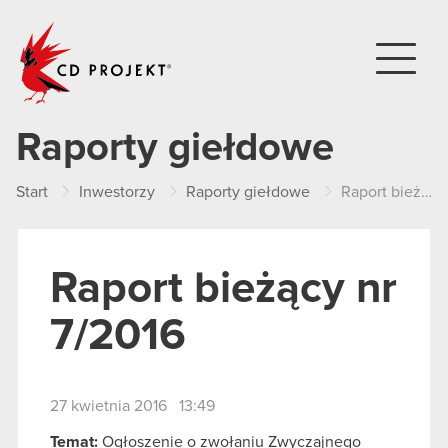
CD PROJEKT
Raporty giełdowe
Start
Inwestorzy
Raporty giełdowe
Raport bieżący nr 7/2016
Raport bieżący nr
7/2016
27 kwietnia 2016 13:49
Temat:
Ogłoszenie o zwołaniu Zwyczajnego