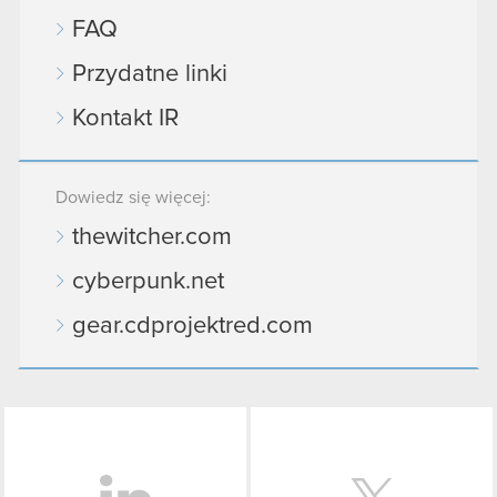
FAQ
Przydatne linki
Kontakt IR
Dowiedz się więcej:
thewitcher.com
cyberpunk.net
gear.cdprojektred.com
LinkedIn