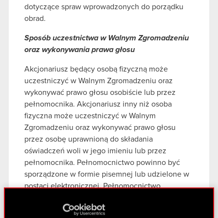
dotyczące spraw wprowadzonych do porządku
obrad.
Sposób uczestnictwa w Walnym Zgromadzeniu
oraz wykonywania prawa głosu
Akcjonariusz będący osobą fizyczną może
uczestniczyć w Walnym Zgromadzeniu oraz
wykonywać prawo głosu osobiście lub przez
pełnomocnika. Akcjonariusz inny niż osoba
fizyczna może uczestniczyć w Walnym
Zgromadzeniu oraz wykonywać prawo głosu
przez osobę uprawnioną do składania
oświadczeń woli w jego imieniu lub przez
pełnomocnika. Pełnomocnictwo powinno być
sporządzone w formie pisemnej lub udzielone w
postaci elektronicznej. Pełnomocnictwo
udzielone w postaci elektronicznej nie wymaga
opatrzenia bezpiecznym podpisem