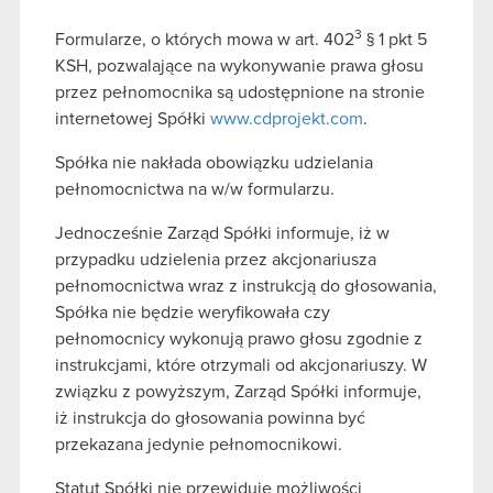
3
Formularze, o których mowa w art. 402
§ 1 pkt 5
KSH, pozwalające na wykonywanie prawa głosu
przez pełnomocnika są udostępnione na stronie
internetowej Spółki
www.cdprojekt.com
.
Spółka nie nakłada obowiązku udzielania
pełnomocnictwa na w/w formularzu.
Jednocześnie Zarząd Spółki informuje, iż w
przypadku udzielenia przez akcjonariusza
pełnomocnictwa wraz z instrukcją do głosowania,
Spółka nie będzie weryfikowała czy
pełnomocnicy wykonują prawo głosu zgodnie z
instrukcjami, które otrzymali od akcjonariuszy. W
związku z powyższym, Zarząd Spółki informuje,
iż instrukcja do głosowania powinna być
przekazana jedynie pełnomocnikowi.
Statut Spółki nie przewiduje możliwości