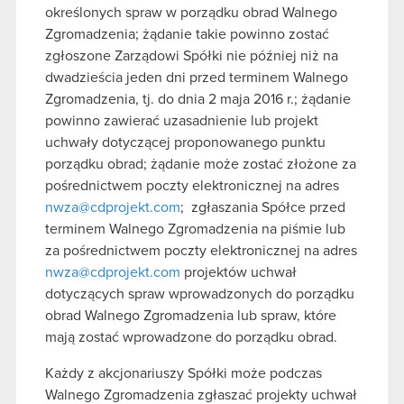
określonych spraw w porządku obrad Walnego
Zgromadzenia; żądanie takie powinno zostać
zgłoszone Zarządowi Spółki nie później niż na
dwadzieścia jeden dni przed terminem Walnego
Zgromadzenia, tj. do dnia 2 maja 2016 r.; żądanie
powinno zawierać uzasadnienie lub projekt
uchwały dotyczącej proponowanego punktu
porządku obrad; żądanie może zostać złożone za
pośrednictwem poczty elektronicznej na adres
nwza@cdprojekt.com
;
zgłaszania Spółce przed
terminem Walnego Zgromadzenia na piśmie lub
za pośrednictwem poczty elektronicznej na adres
nwza@cdprojekt.com
projektów uchwał
dotyczących spraw wprowadzonych do porządku
obrad Walnego Zgromadzenia lub spraw, które
mają zostać wprowadzone do porządku obrad.
Każdy z akcjonariuszy Spółki może podczas
Walnego Zgromadzenia zgłaszać projekty uchwał