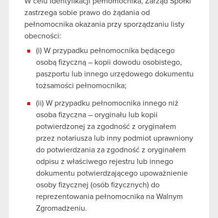
W celu identyfikacji pełnomocnika, Zarząd Spółki
zastrzega sobie prawo do żądania od
pełnomocnika okazania przy sporządzaniu listy
obecności:
(i) W przypadku pełnomocnika będącego
osobą fizyczną – kopii dowodu osobistego,
paszportu lub innego urzędowego dokumentu
tożsamości pełnomocnika;
(ii) W przypadku pełnomocnika innego niż
osoba fizyczna – oryginału lub kopii
potwierdzonej za zgodność z oryginałem
przez notariusza lub inny podmiot uprawniony
do potwierdzania za zgodność z oryginałem
odpisu z właściwego rejestru lub innego
dokumentu potwierdzającego upoważnienie
osoby fizycznej (osób fizycznych) do
reprezentowania pełnomocnika na Walnym
Zgromadzeniu.