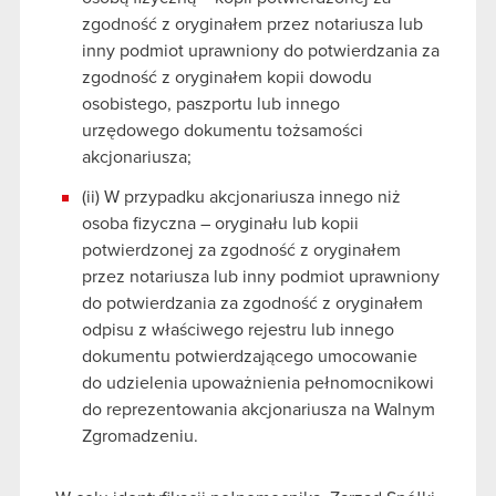
używanie plików cookie.
zgodność z oryginałem przez notariusza lub
inny podmiot uprawniony do potwierdzania za
zgodność z oryginałem kopii dowodu
osobistego, paszportu lub innego
urzędowego dokumentu tożsamości
akcjonariusza;
(ii) W przypadku akcjonariusza innego niż
osoba fizyczna – oryginału lub kopii
potwierdzonej za zgodność z oryginałem
przez notariusza lub inny podmiot uprawniony
do potwierdzania za zgodność z oryginałem
odpisu z właściwego rejestru lub innego
dokumentu potwierdzającego umocowanie
do udzielenia upoważnienia pełnomocnikowi
do reprezentowania akcjonariusza na Walnym
Zgromadzeniu.