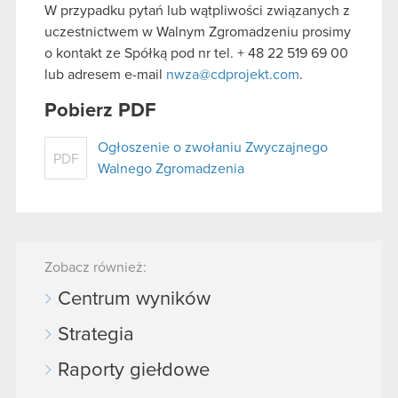
W przypadku pytań lub wątpliwości związanych z
uczestnictwem w Walnym Zgromadzeniu prosimy
o kontakt ze Spółką pod nr tel. + 48 22 519 69 00
lub adresem e-mail
nwza@cdprojekt.com
.
Pobierz PDF
Ogłoszenie o zwołaniu Zwyczajnego
PDF
Walnego Zgromadzenia
Zobacz również:
Centrum wyników
Strategia
Raporty giełdowe