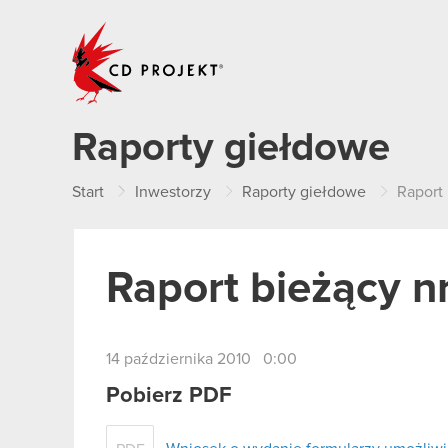
CD PROJEKT
Raporty giełdowe
Start
Inwestorzy
Raporty giełdowe
Raport 
Raport bieżący n
14 października 2010 0:00
Pobierz PDF