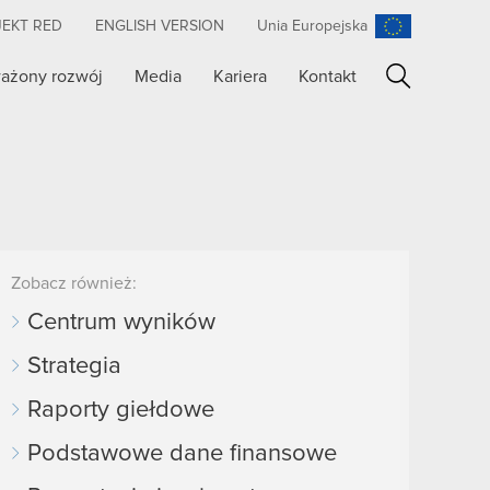
JEKT RED
ENGLISH VERSION
Unia Europejska
ażony rozwój
Media
Kariera
Kontakt
Szukaj
Zobacz również:
Centrum wyników
Strategia
Raporty giełdowe
Podstawowe dane finansowe