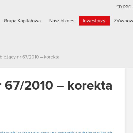
CD PRO
Grupa Kapitałowa
Nasz biznes
Inwestorzy
Zrównow
bieżący nr 67/2010 – korekta
r 67/2010 – korekta