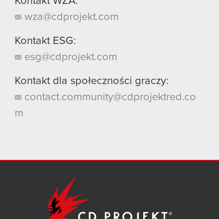
Kontakt WZA:
wza@cdprojekt.com
Kontakt ESG:
esg@cdprojekt.com
Kontakt dla społeczności graczy:
contact.community@cdprojektred.co
m