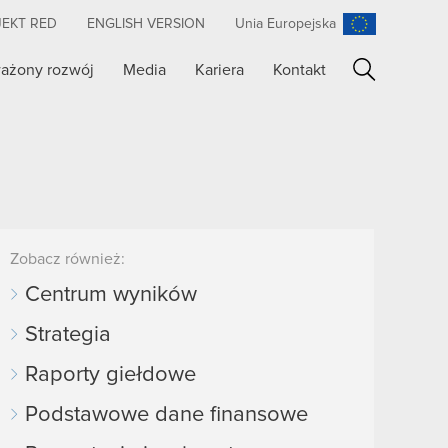
JEKT RED
ENGLISH VERSION
Unia Europejska
ażony rozwój
Media
Kariera
Kontakt
Szukaj
Zobacz również:
Centrum wyników
Strategia
Raporty giełdowe
Podstawowe dane finansowe