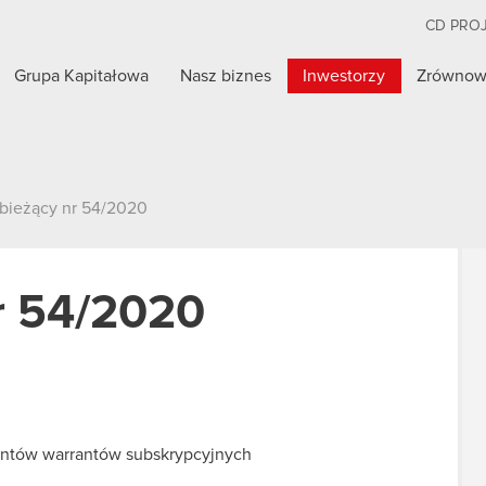
CD PRO
Grupa Kapitałowa
Nasz biznes
Inwestorzy
Zrównow
 bieżący nr 54/2020
r 54/2020
ntów warrantów subskrypcyjnych