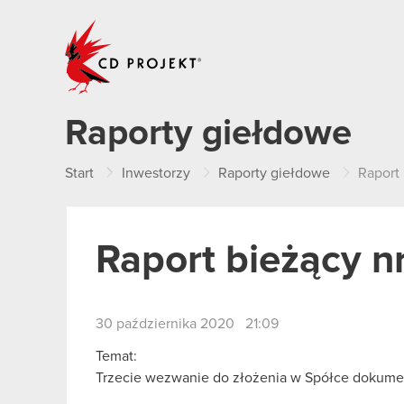
CD PROJEKT
Raporty giełdowe
Start
Inwestorzy
Raporty giełdowe
Raport
Raport bieżący n
30 października 2020 21:09
Temat:
Trzecie wezwanie do złożenia w Spółce dokume