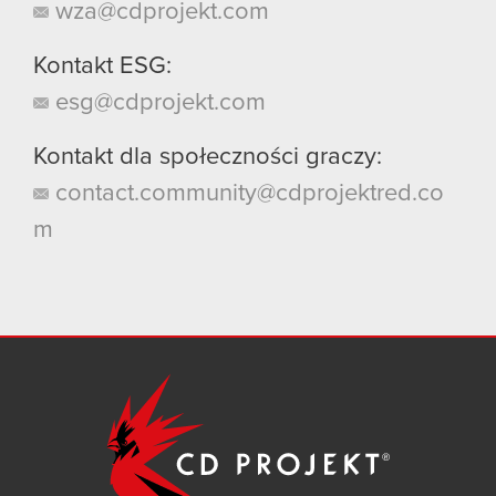
wza@cdprojekt.com
Kontakt ESG:
esg@cdprojekt.com
Kontakt dla społeczności graczy:
contact.community@cdprojektred.co
m