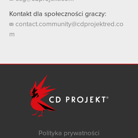
Kontakt dla społeczności graczy:
contact.community@cdprojektred.co
m
Polityka prywatności