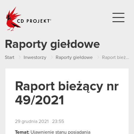
CD PROJEKT
Raporty giełdowe
Start
Inwestorzy
Raporty giełdowe
Raport bieżący nr 49/2021
Raport bieżący nr
49/2021
29 grudnia 2021 23:55
Temat:
Ujawnienie stanu posiadania