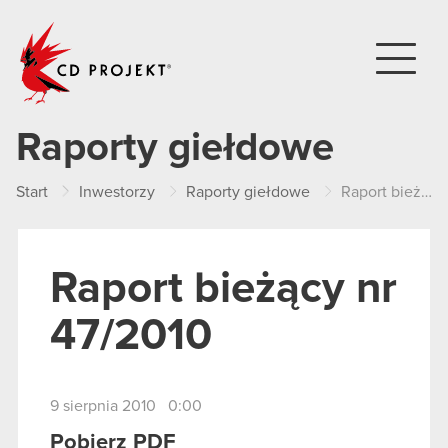
CD PROJEKT
Raporty giełdowe
Start
Inwestorzy
Raporty giełdowe
Raport bieżący nr 47/2010
Raport bieżący nr
47/2010
9 sierpnia 2010 0:00
Pobierz PDF