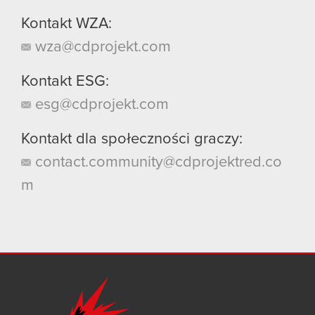
Kontakt WZA:
wza@cdprojekt.com
Kontakt ESG:
esg@cdprojekt.com
Kontakt dla społeczności graczy:
contact.community@cdprojektred.co
m