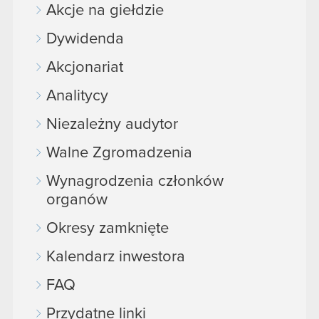
Akcje na giełdzie
Dywidenda
Akcjonariat
Analitycy
Niezależny audytor
Walne Zgromadzenia
Wynagrodzenia członków
organów
Okresy zamknięte
Kalendarz inwestora
FAQ
Przydatne linki