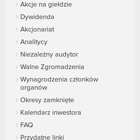
Akcje na giełdzie
Dywidenda
Akcjonariat
Analitycy
Niezależny audytor
Walne Zgromadzenia
Wynagrodzenia członków
organów
Okresy zamknięte
Kalendarz inwestora
FAQ
Przydatne linki