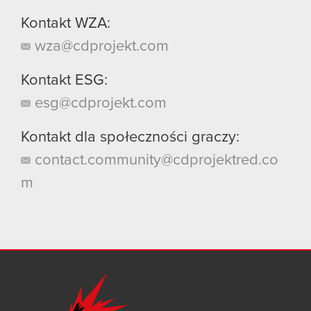
Kontakt WZA:
wza@cdprojekt.com
Kontakt ESG:
esg@cdprojekt.com
Kontakt dla społeczności graczy:
contact.community@cdprojektred.co
m