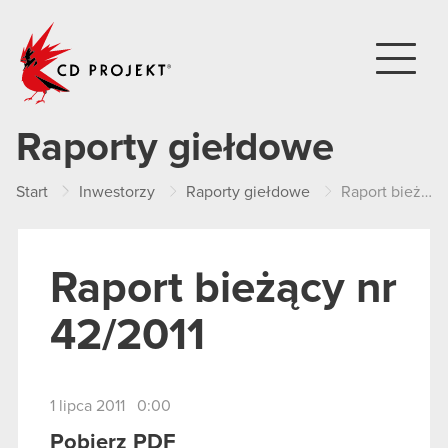
CD PROJEKT
Raporty giełdowe
Start
Inwestorzy
Raporty giełdowe
Raport bieżący nr 42/2011
Raport bieżący nr
42/2011
1 lipca 2011 0:00
Pobierz PDF