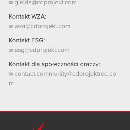
gielda@cdprojekt.com
Kontakt WZA:
wza@cdprojekt.com
Kontakt ESG:
esg@cdprojekt.com
Kontakt dla społeczności graczy:
contact.community@cdprojektred.co
m