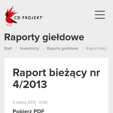
CD PROJEKT
Raporty giełdowe
Start
Inwestorzy
Raporty giełdowe
Raport bieżący nr 4/2013
Raport bieżący nr
4/2013
5 marca 2013 0:00
Pobierz PDF