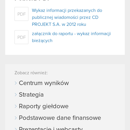
Wykaz informacji przekazanych do
PDF
publicznej wiadomości przez CD
PROJEKT S.A. w 2012 roku
załącznik do raportu - wykaz informacji
PDF
bieżących
Zobacz również:
Centrum wyników
Strategia
Raporty giełdowe
Podstawowe dane finansowe
Prezentacje i webcasty