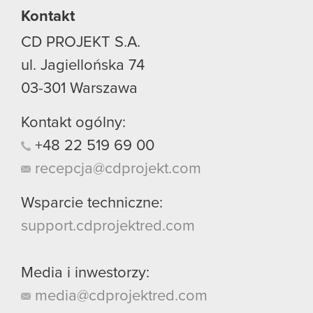
Kontakt
CD PROJEKT S.A.
ul. Jagiellońska 74
03-301
Warszawa
Kontakt ogólny:
+48
22
519
69
00
recepcja@cdprojekt.com
Wsparcie techniczne:
support.cdprojektred.com
Media i inwestorzy:
media@cdprojektred.com