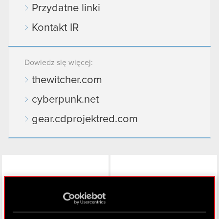
Przydatne linki
Kontakt IR
Dowiedz się więcej:
thewitcher.com
cyberpunk.net
gear.cdprojektred.com
LinkedIn