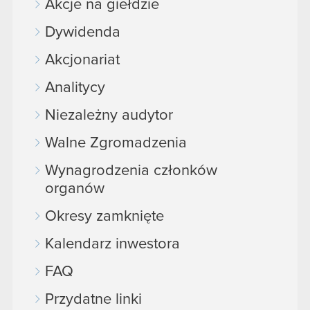
Akcje na giełdzie
Dywidenda
Akcjonariat
Analitycy
Niezależny audytor
Walne Zgromadzenia
Wynagrodzenia członków
organów
Okresy zamknięte
Kalendarz inwestora
FAQ
Przydatne linki