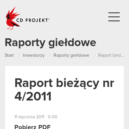
CD PROJEKT
Raporty giełdowe
Start
Inwestorzy
Raporty giełdowe
Raport bieżący nr 4/2011
Raport bieżący nr
4/2011
11 stycznia 2011 0:00
Pobierz PDF