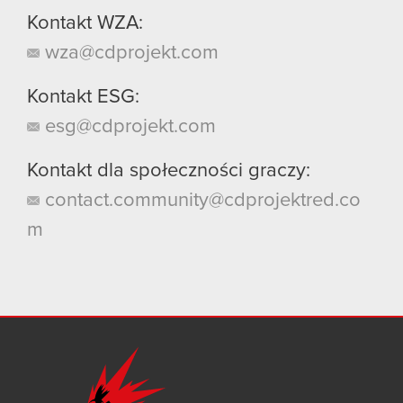
Kontakt WZA:
wza@cdprojekt.com
Kontakt ESG:
esg@cdprojekt.com
Kontakt dla społeczności graczy:
contact.community@cdprojektred.co
m