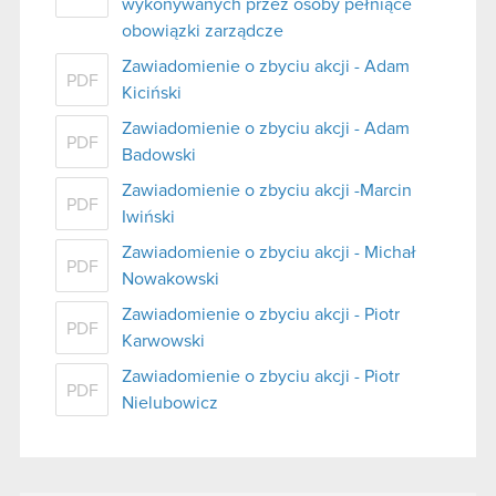
wykonywanych przez osoby pełniące
obowiązki zarządcze
Zawiadomienie o zbyciu akcji - Adam
PDF
Kiciński
Zawiadomienie o zbyciu akcji - Adam
PDF
Badowski
Zawiadomienie o zbyciu akcji -Marcin
PDF
Iwiński
Zawiadomienie o zbyciu akcji - Michał
PDF
Nowakowski
Zawiadomienie o zbyciu akcji - Piotr
PDF
Karwowski
Zawiadomienie o zbyciu akcji - Piotr
PDF
Nielubowicz