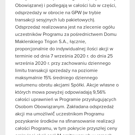
Obowiązane) i podlegają w całości lub w części,
odsprzedaży w obrocie na GPW (w trybie
transakcji sesyjnych lub pakietowych).
Odsprzedaż realizowana jest na zlecenie ogółu
uczestników Programu za pośrednictwem Domu
Maklerskiego Trigon S.A., łącznie,
proporcjonalnie do indywidualnej ilości akcji w
terminie od dnia 7 września 2020 r. do dnia 25
września 2020 r. przy zachowaniu dziennego
limitu transakcji sprzedaży na poziomie
maksymalnie 15% średniego dziennego
wolumenu obrotu akcjami Spółki. Akcje własne o
których mowa powyżej odpowiadają 9,56%
całości uprawnień w Programie przysługujących
Osobom Obowiązanym. Zakładana odsprzedaż
akcji ma umożliwić́ uczestnikom Programu
pozyskanie środków na sfinansowanie realizacji
całości Programu, w tym pokrycie przyszłej ceny