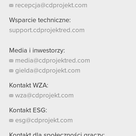
recepcja@cdprojekt.com
Wsparcie techniczne:
support.cdprojektred.com
Media i inwestorzy:
media@cdprojektred.com
gielda@cdprojekt.com
Kontakt WZA:
wza@cdprojekt.com
Kontakt ESG:
esg@cdprojekt.com
Kontakt dla społeczności graczy: