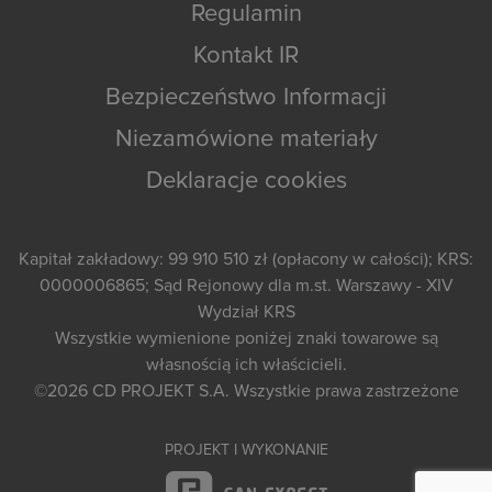
Regulamin
Kontakt IR
Bezpieczeństwo Informacji
Niezamówione materiały
Deklaracje cookies
Kapitał zakładowy: 99 910 510 zł (opłacony w całości); KRS:
0000006865; Sąd Rejonowy dla m.st. Warszawy - XIV
Wydział KRS
Wszystkie wymienione poniżej znaki towarowe są
własnością ich właścicieli.
©2026
CD PROJEKT S.A.
Wszystkie prawa zastrzeżone
PROJEKT I WYKONANIE