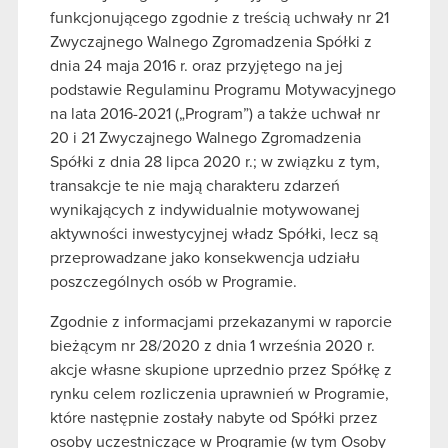
funkcjonującego zgodnie z treścią uchwały nr 21
Zwyczajnego Walnego Zgromadzenia Spółki z
dnia 24 maja 2016 r. oraz przyjętego na jej
podstawie Regulaminu Programu Motywacyjnego
na lata 2016-2021 („Program”) a także uchwał nr
20 i 21 Zwyczajnego Walnego Zgromadzenia
Spółki z dnia 28 lipca 2020 r.; w związku z tym,
transakcje te nie mają charakteru zdarzeń
wynikających z indywidualnie motywowanej
aktywności inwestycyjnej władz Spółki, lecz są
przeprowadzane jako konsekwencja udziału
poszczególnych osób w Programie.
Zgodnie z informacjami przekazanymi w raporcie
bieżącym nr 28/2020 z dnia 1 września 2020 r.
akcje własne skupione uprzednio przez Spółkę z
rynku celem rozliczenia uprawnień w Programie,
które następnie zostały nabyte od Spółki przez
osoby uczestniczące w Programie (w tym Osoby