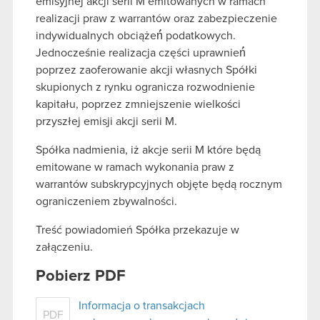
emisyjnej akcji serii M emitowanych w ramach
realizacji praw z warrantów oraz zabezpieczenie
indywidualnych obciążeń́ podatkowych.
Jednocześnie realizacja części uprawnień́
poprzez zaoferowanie akcji własnych Spółki
skupionych z rynku ogranicza rozwodnienie
kapitału, poprzez zmniejszenie wielkości
przyszłej emisji akcji serii M.
Spółka nadmienia, iż akcje serii M które będą
emitowane w ramach wykonania praw z
warrantów subskrypcyjnych objęte będą rocznym
ograniczeniem zbywalności.
Treść powiadomień Spółka przekazuje w
załączeniu.
Pobierz PDF
Informacja o transakcjach
PDF