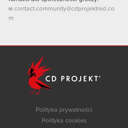
contact.community@cdprojektred.co
m
Polityka prywatności
Polityka cookies