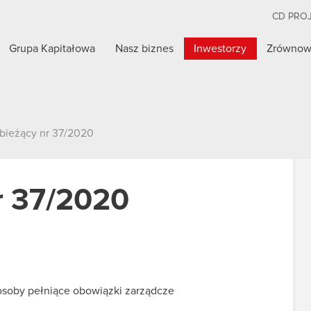
CD PRO
Grupa Kapitałowa
Nasz biznes
Inwestorzy
Zrównow
 bieżący nr 37/2020
r 37/2020
osoby pełniące obowiązki zarządcze