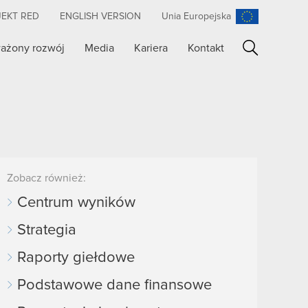
JEKT RED
ENGLISH VERSION
Unia Europejska
ażony rozwój
Media
Kariera
Kontakt
Szukaj
Zobacz również:
Centrum wyników
Strategia
Raporty giełdowe
Podstawowe dane finansowe