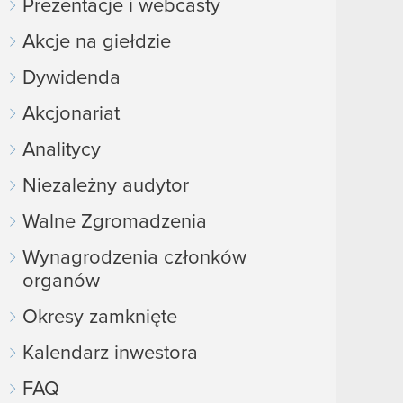
Prezentacje i webcasty
Akcje na giełdzie
Dywidenda
Akcjonariat
Analitycy
Niezależny audytor
Walne Zgromadzenia
Wynagrodzenia członków
organów
Okresy zamknięte
Kalendarz inwestora
FAQ