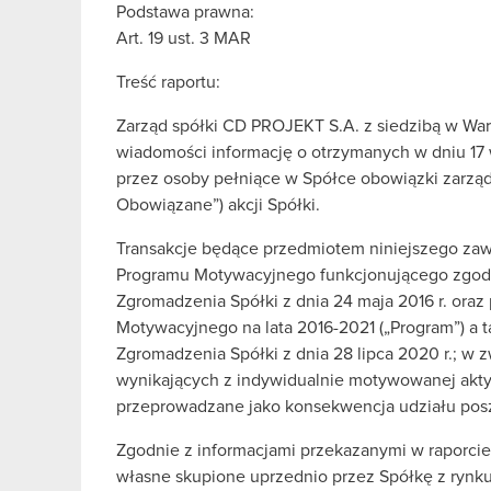
Podstawa prawna:
Art. 19 ust. 3 MAR
Treść raportu:
Zarząd spółki CD PROJEKT S.A. z siedzibą w Wars
wiadomości informację o otrzymanych w dniu 17
przez osoby pełniące w Spółce obowiązki zarząd
Obowiązane”) akcji Spółki.
Transakcje będące przedmiotem niniejszego zawi
Programu Motywacyjnego funkcjonującego zgodn
Zgromadzenia Spółki z dnia 24 maja 2016 r. ora
Motywacyjnego na lata 2016-2021 („Program”) a 
Zgromadzenia Spółki z dnia 28 lipca 2020 r.; w z
wynikających z indywidualnie motywowanej aktyw
przeprowadzane jako konsekwencja udziału pos
Zgodnie z informacjami przekazanymi w raporcie 
własne skupione uprzednio przez Spółkę z rynku