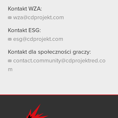
Kontakt WZA:
wza@cdprojekt.com
Kontakt ESG:
esg@cdprojekt.com
Kontakt dla społeczności graczy:
contact.community@cdprojektred.co
m