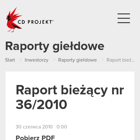
CD PROJEKT
Raporty giełdowe
Start
Inwestorzy
Raporty giełdowe
Raport bieżący nr 36/2010
Raport bieżący nr
36/2010
30 czerwca 2010 0:00
Pobierz PDF