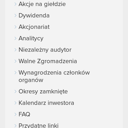
Akcje na giełdzie
Dywidenda
Akcjonariat
Analitycy
Niezależny audytor
Walne Zgromadzenia
Wynagrodzenia członków
organów
Okresy zamknięte
Kalendarz inwestora
FAQ
Przydatne linki