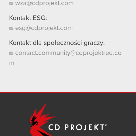
wza@cdprojekt.com
Kontakt ESG:
esg@cdprojekt.com
Kontakt dla społeczności graczy:
contact.community@cdprojektred.co
m