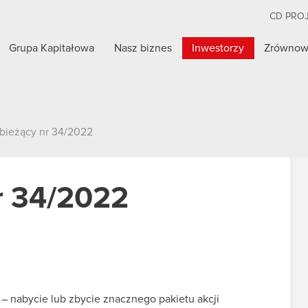
CD PRO
Grupa Kapitałowa
Nasz biznes
Inwestorzy
Zrównow
 bieżący nr 34/2022
r 34/2022
e – nabycie lub zbycie znacznego pakietu akcji