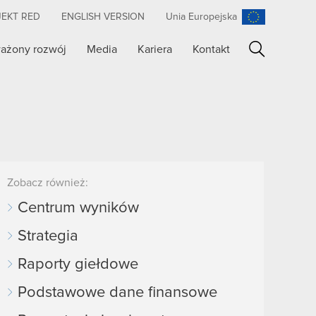
JEKT RED
ENGLISH VERSION
Unia Europejska
ażony rozwój
Media
Kariera
Kontakt
Szukaj
Zobacz również:
Centrum wyników
Strategia
Raporty giełdowe
Podstawowe dane finansowe