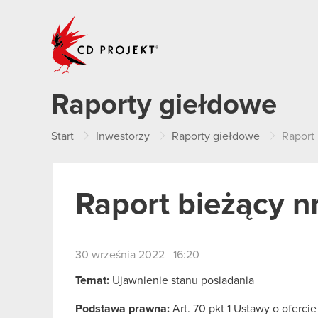
CD PROJEKT
Raporty giełdowe
Start
Inwestorzy
Raporty giełdowe
Raport
Raport bieżący n
30 września 2022 16:20
Temat:
Ujawnienie stanu posiadania
Podstawa prawna:
Art. 70 pkt 1 Ustawy o oferci