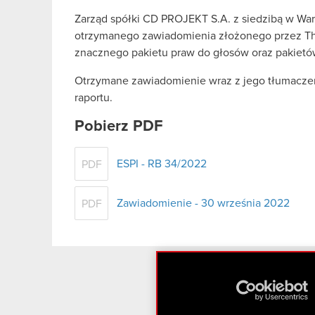
Zarząd spółki CD PROJEKT S.A. z siedzibą w War
otrzymanego zawiadomienia złożonego przez Th
znacznego pakietu praw do głosów oraz pakietów
Otrzymane zawiadomienie wraz z jego tłumaczeni
raportu.
Pobierz PDF
ESPI - RB 34/2022
PDF
Zawiadomienie - 30 września 2022
PDF