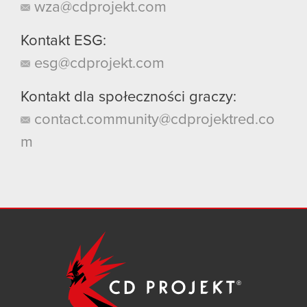
wza@cdprojekt.com
Kontakt ESG:
esg@cdprojekt.com
Kontakt dla społeczności graczy:
contact.community@cdprojektred.co
m