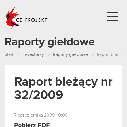
CD PROJEKT
Raporty giełdowe
Start
Inwestorzy
Raporty giełdowe
Raport bieżący nr 32/2009
Raport bieżący nr
32/2009
7 października 2009 0:00
Pobierz PDF