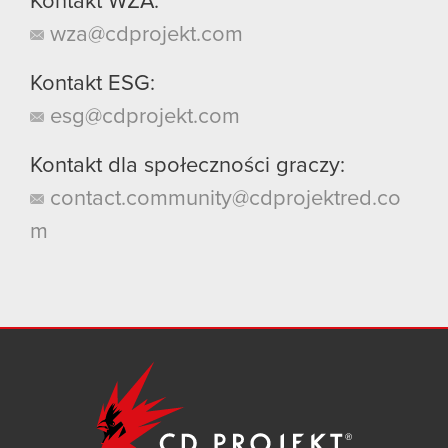
Kontakt WZA:
wza@cdprojekt.com
Kontakt ESG:
esg@cdprojekt.com
Kontakt dla społeczności graczy:
contact.community@cdprojektred.co
m