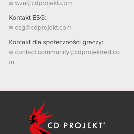
wza@cdprojekt.com
Kontakt ESG:
esg@cdprojekt.com
Kontakt dla społeczności graczy:
contact.community@cdprojektred.co
m