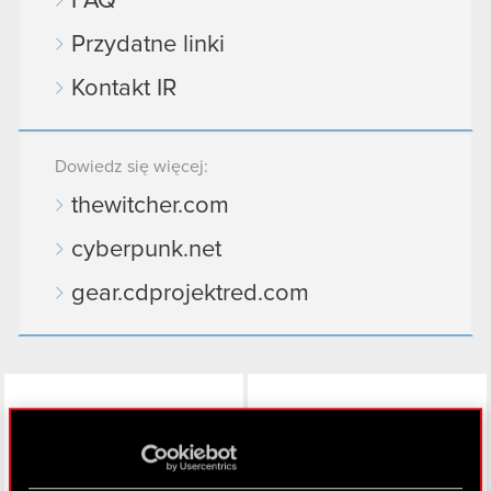
FAQ
Przydatne linki
Kontakt IR
Dowiedz się więcej:
thewitcher.com
cyberpunk.net
gear.cdprojektred.com
LinkedIn