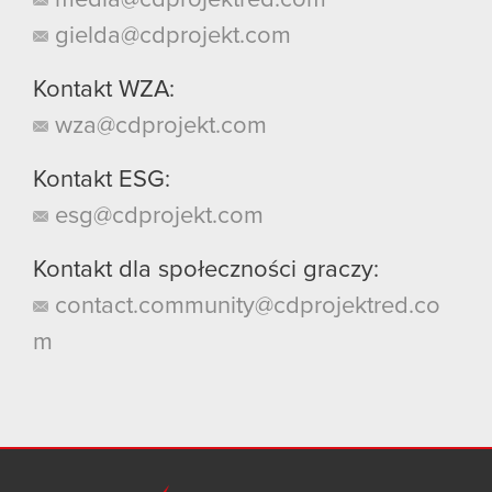
gielda@cdprojekt.com
Kontakt WZA:
wza@cdprojekt.com
Kontakt ESG:
esg@cdprojekt.com
Kontakt dla społeczności graczy:
contact.community@cdprojektred.co
m