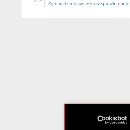
PDF
Zgromadzenia wniosku w sprawie podjęc