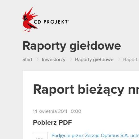
CD PROJEKT
Raporty giełdowe
Start
Inwestorzy
Raporty giełdowe
Raport 
Raport bieżący n
14 kwietnia 2011 0:00
Pobierz PDF
Podjęcie przez Zarząd Optimus S.A. uc