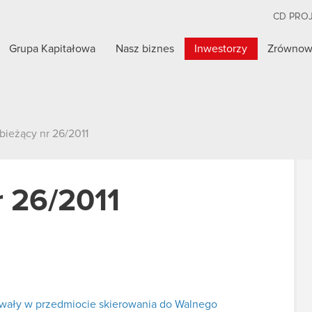
CD PRO
Grupa Kapitałowa
Nasz biznes
Inwestorzy
Zrównow
bieżący nr 26/2011
r 26/2011
hwały w przedmiocie skierowania do Walnego