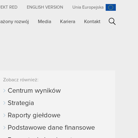
JEKT RED
ENGLISH VERSION
Unia Europejska
ażony rozwój
Media
Kariera
Kontakt
Szukaj
Zobacz również:
Centrum wyników
Strategia
Raporty giełdowe
Podstawowe dane finansowe