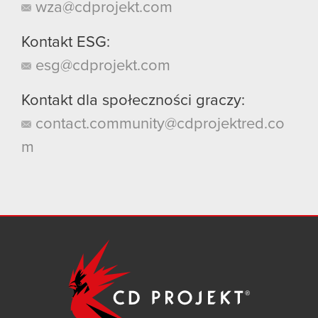
wza@cdprojekt.com
Kontakt ESG:
esg@cdprojekt.com
Kontakt dla społeczności graczy:
contact.community@cdprojektred.co
m