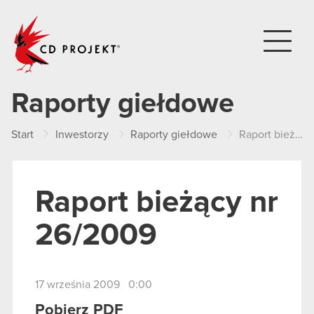
CD PROJEKT
Raporty giełdowe
Start
Inwestorzy
Raporty giełdowe
Raport bieżący nr 26/2009
Raport bieżący nr
26/2009
17 września 2009 0:00
Pobierz PDF