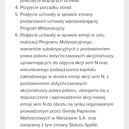
powzięcia wiążących uchwał.
Przyjęcie porządku obrad.
Podjęcie uchwały w sprawie zmiany
postanowień uchwały wprowadzającej
Program Motywacyjny.
Podjęcie uchwały w sprawie emisji w celu
realizacji Programu Motywacyjnego,
warrantów subskrypcyjnych z pozbawieniem
prawa poboru dotychczasowych akcjonariuszy,
uprawniających do objęcia akcji serii N oraz
warunkowego podwyższenia kapitału
zakładowego w drodze emisji akcji serii N, z
pozbawieniem dotychczasowych
akcjonariuszy prawa poboru, ubiegania się o
dopuszczenie i wprowadzenie akcji nowej
emisji serii N do obrotu na rynku regulowanym
prowadzonym przez Giełdę Papierów
Wartościowych w Warszawie S.A. oraz
związanej z tym zmiany Statutu Spółki.