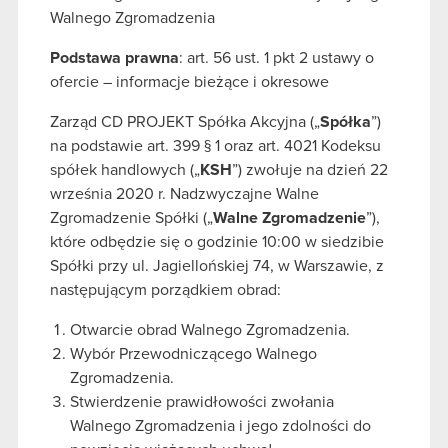
Walnego Zgromadzenia
Podstawa prawna
: art. 56 ust. 1 pkt 2 ustawy o
ofercie – informacje bieżące i okresowe
Zarząd CD PROJEKT Spółka Akcyjna („
Spółka
”)
na podstawie art. 399 § 1 oraz art. 4021 Kodeksu
spółek handlowych („
KSH
”) zwołuje na dzień 22
września 2020 r. Nadzwyczajne Walne
Zgromadzenie Spółki („
Walne Zgromadzenie
”),
które odbędzie się o godzinie 10:00 w siedzibie
Spółki przy ul. Jagiellońskiej 74, w Warszawie, z
następującym porządkiem obrad:
Otwarcie obrad Walnego Zgromadzenia.
Wybór Przewodniczącego Walnego
Zgromadzenia.
Stwierdzenie prawidłowości zwołania
Walnego Zgromadzenia i jego zdolności do