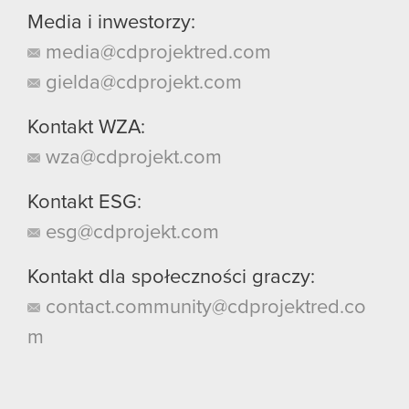
Media i inwestorzy:
media@cdprojektred.com
gielda@cdprojekt.com
Kontakt WZA:
wza@cdprojekt.com
Kontakt ESG:
esg@cdprojekt.com
Kontakt dla społeczności graczy:
contact.community@cdprojektred.co
m