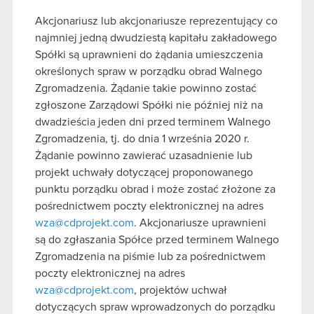
Akcjonariusz lub akcjonariusze reprezentujący co
najmniej jedną dwudziestą kapitału zakładowego
Spółki są uprawnieni do żądania umieszczenia
określonych spraw w porządku obrad Walnego
Zgromadzenia. Żądanie takie powinno zostać
zgłoszone Zarządowi Spółki nie później niż na
dwadzieścia jeden dni przed terminem Walnego
Zgromadzenia, tj. do dnia 1 września 2020 r.
Żądanie powinno zawierać uzasadnienie lub
projekt uchwały dotyczącej proponowanego
punktu porządku obrad i może zostać złożone za
pośrednictwem poczty elektronicznej na adres
wza@cdprojekt.com
. Akcjonariusze uprawnieni
są do zgłaszania Spółce przed terminem Walnego
Zgromadzenia na piśmie lub za pośrednictwem
poczty elektronicznej na adres
wza@cdprojekt.com
, projektów uchwał
dotyczących spraw wprowadzonych do porządku