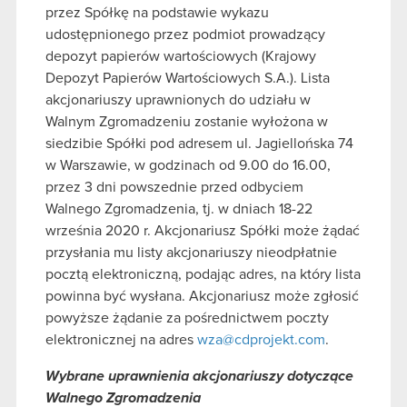
przez Spółkę na podstawie wykazu
udostępnionego przez podmiot prowadzący
depozyt papierów wartościowych (Krajowy
Depozyt Papierów Wartościowych S.A.). Lista
akcjonariuszy uprawnionych do udziału w
Walnym Zgromadzeniu zostanie wyłożona w
siedzibie Spółki pod adresem ul. Jagiellońska 74
w Warszawie, w godzinach od 9.00 do 16.00,
przez 3 dni powszednie przed odbyciem
Walnego Zgromadzenia, tj. w dniach 18-22
września 2020 r. Akcjonariusz Spółki może żądać
przysłania mu listy akcjonariuszy nieodpłatnie
pocztą elektroniczną, podając adres, na który lista
powinna być wysłana. Akcjonariusz może zgłosić
powyższe żądanie za pośrednictwem poczty
elektronicznej na adres
wza@cdprojekt.com
.
Wybrane uprawnienia akcjonariuszy dotyczące
Walnego Zgromadzenia