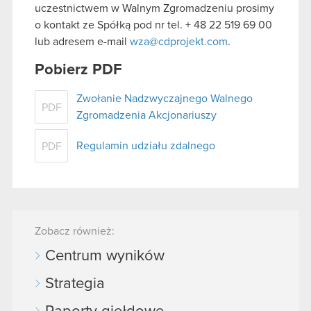
uczestnictwem w Walnym Zgromadzeniu prosimy
o kontakt ze Spółką pod nr tel. + 48 22 519 69 00
lub adresem e-mail
wza@cdprojekt.com
.
Pobierz PDF
Zwołanie Nadzwyczajnego Walnego
PDF
Zgromadzenia Akcjonariuszy
Regulamin udziału zdalnego
PDF
Zobacz również:
Centrum wyników
Strategia