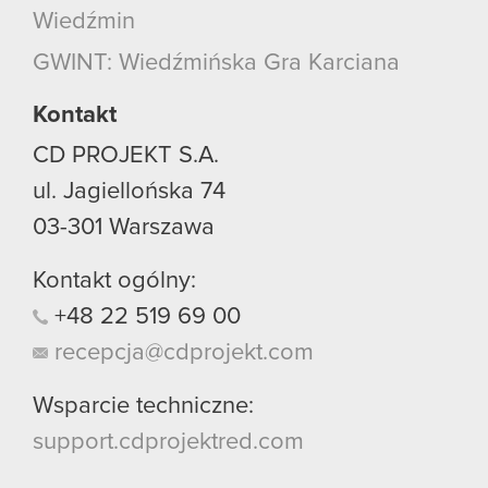
Wiedźmin
GWINT: Wiedźmińska Gra Karciana
Kontakt
CD PROJEKT S.A.
ul. Jagiellońska 74
03-301
Warszawa
Kontakt ogólny:
+48
22
519
69
00
recepcja@cdprojekt.com
Wsparcie techniczne:
support.cdprojektred.com