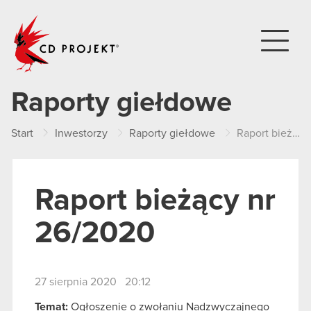
CD PROJEKT
Raporty giełdowe
Start
Inwestorzy
Raporty giełdowe
Raport bieżący nr 26/2020
Raport bieżący nr
26/2020
27 sierpnia 2020 20:12
Temat:
Ogłoszenie o zwołaniu Nadzwyczajnego