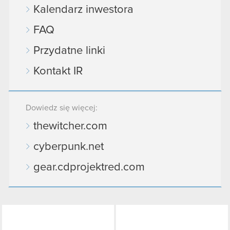
Kalendarz inwestora
FAQ
Przydatne linki
Kontakt IR
Dowiedz się więcej:
thewitcher.com
cyberpunk.net
gear.cdprojektred.com
LinkedIn