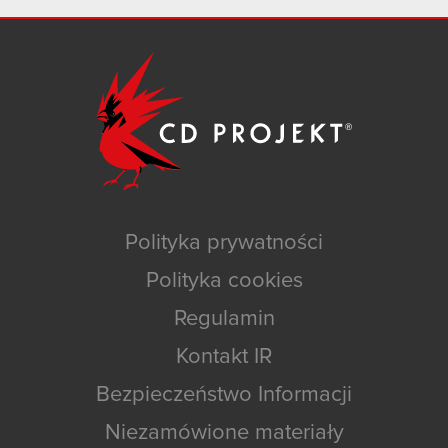
Polityka prywatności
Polityka cookies
Regulamin
Kontakt IR
Bezpieczeństwo Informacji
Niezamówione materiały