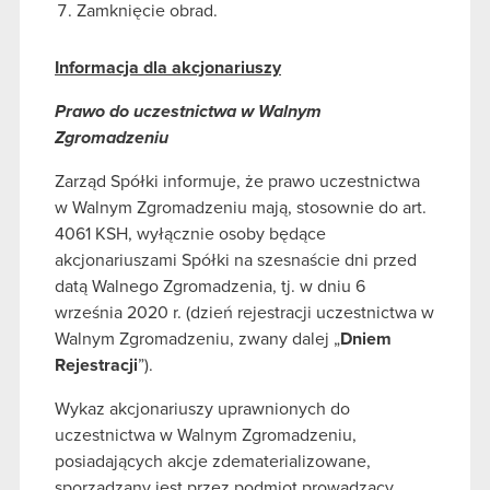
Zamknięcie obrad.
Informacja dla akcjonariuszy
Prawo do uczestnictwa w Walnym
Zgromadzeniu
Zarząd Spółki informuje, że prawo uczestnictwa
w Walnym Zgromadzeniu mają, stosownie do art.
4061 KSH, wyłącznie osoby będące
akcjonariuszami Spółki na szesnaście dni przed
datą Walnego Zgromadzenia, tj. w dniu 6
września 2020 r. (dzień rejestracji uczestnictwa w
Walnym Zgromadzeniu, zwany dalej „
Dniem
Rejestracji
”).
Wykaz akcjonariuszy uprawnionych do
uczestnictwa w Walnym Zgromadzeniu,
posiadających akcje zdematerializowane,
sporządzany jest przez podmiot prowadzący