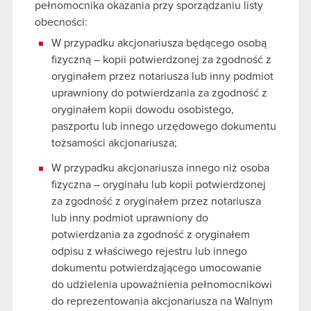
pełnomocnika okazania przy sporządzaniu listy
obecności:
W przypadku akcjonariusza będącego osobą
fizyczną – kopii potwierdzonej za zgodność z
oryginałem przez notariusza lub inny podmiot
uprawniony do potwierdzania za zgodność z
oryginałem kopii dowodu osobistego,
paszportu lub innego urzędowego dokumentu
tożsamości akcjonariusza;
W przypadku akcjonariusza innego niż osoba
fizyczna – oryginału lub kopii potwierdzonej
za zgodność z oryginałem przez notariusza
lub inny podmiot uprawniony do
potwierdzania za zgodność z oryginałem
odpisu z właściwego rejestru lub innego
dokumentu potwierdzającego umocowanie
do udzielenia upoważnienia pełnomocnikowi
do reprezentowania akcjonariusza na Walnym