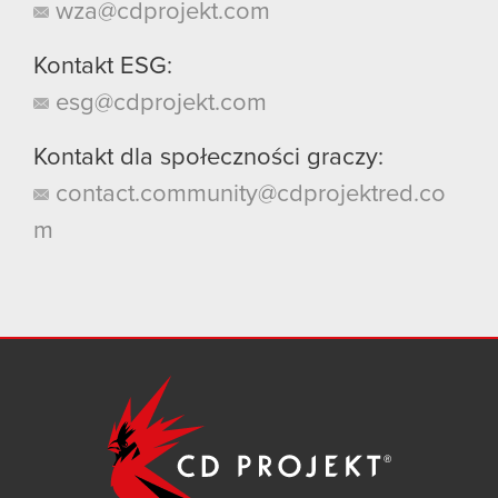
wza@cdprojekt.com
Kontakt ESG:
esg@cdprojekt.com
Kontakt dla społeczności graczy:
contact.community@cdprojektred.co
m