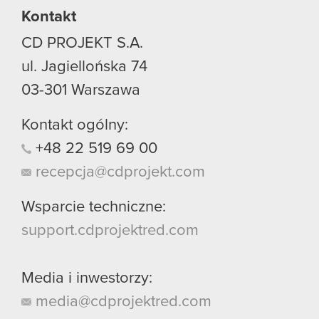
Kontakt
CD PROJEKT S.A.
ul. Jagiellońska 74
03-301
Warszawa
Kontakt ogólny:
+48
22
519
69
00
recepcja@cdprojekt.com
Wsparcie techniczne:
support.cdprojektred.com
Media i inwestorzy:
media@cdprojektred.com