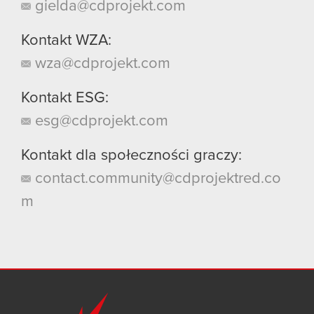
gielda@cdprojekt.com
Kontakt WZA:
wza@cdprojekt.com
Kontakt ESG:
esg@cdprojekt.com
Kontakt dla społeczności graczy:
contact.community@cdprojektred.co
m