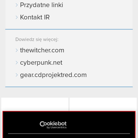
Przydatne linki
Kontakt IR
Dowiedz się więcej:
thewitcher.com
cyberpunk.net
gear.cdprojektred.com
LinkedIn