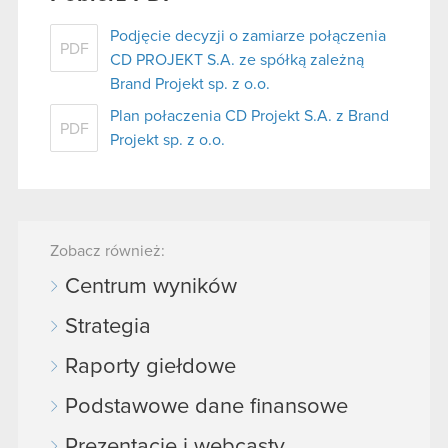
Podjęcie decyzji o zamiarze połączenia
PDF
CD PROJEKT S.A. ze spółką zależną
Brand Projekt sp. z o.o.
Plan połaczenia CD Projekt S.A. z Brand
PDF
Projekt sp. z o.o.
Zobacz również:
Centrum wyników
Strategia
Raporty giełdowe
Podstawowe dane finansowe
Prezentacje i webcasty