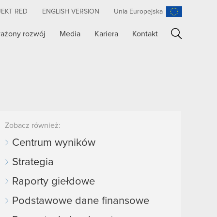
JEKT RED
ENGLISH VERSION
Unia Europejska
ażony rozwój
Media
Kariera
Kontakt
Szukaj
Zobacz również:
Centrum wyników
Strategia
Raporty giełdowe
Podstawowe dane finansowe