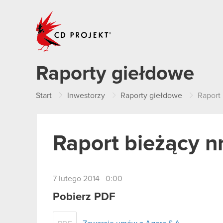
CD PROJEKT
Raporty giełdowe
Start
Inwestorzy
Raporty giełdowe
Raport 
Raport bieżący n
7 lutego 2014 0:00
Pobierz PDF