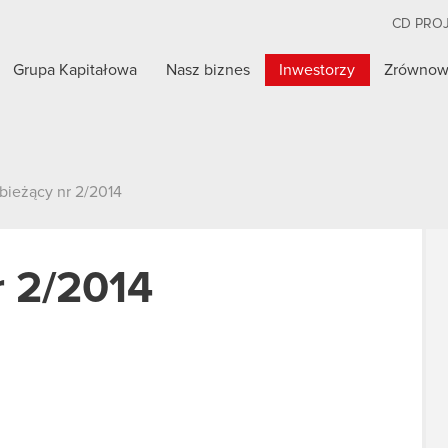
CD PRO
Grupa Kapitałowa
Nasz biznes
Inwestorzy
Zrównow
bieżący nr 2/2014
r 2/2014