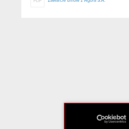
Zawarcie umów z Agora S.A.
PDF