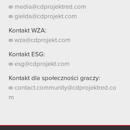
media@cdprojektred.com
gielda@cdprojekt.com
Kontakt WZA:
wza@cdprojekt.com
Kontakt ESG:
esg@cdprojekt.com
Kontakt dla społeczności graczy:
contact.community@cdprojektred.co
m