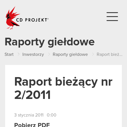
CD PROJEKT
Raporty giełdowe
Start
Inwestorzy
Raporty giełdowe
Raport bieżący nr 2/2011
Raport bieżący nr
2/2011
3 stycznia 2011 0:00
Pobierz PDF