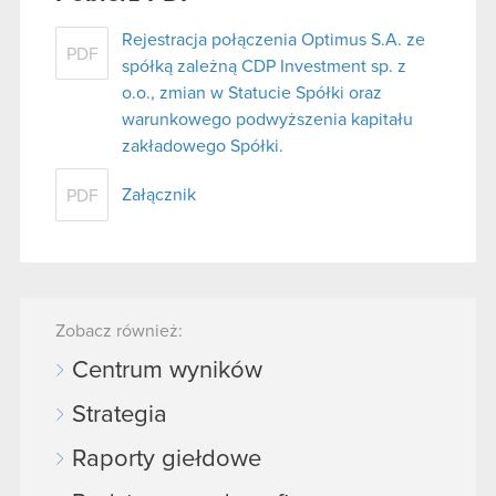
Rejestracja połączenia Optimus S.A. ze
PDF
spółką zależną CDP Investment sp. z
o.o., zmian w Statucie Spółki oraz
warunkowego podwyższenia kapitału
zakładowego Spółki.
Załącznik
PDF
Zobacz również:
Centrum wyników
Strategia
Raporty giełdowe