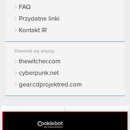
FAQ
Przydatne linki
Kontakt IR
Dowiedz się więcej:
thewitcher.com
cyberpunk.net
gear.cdprojektred.com
LinkedIn