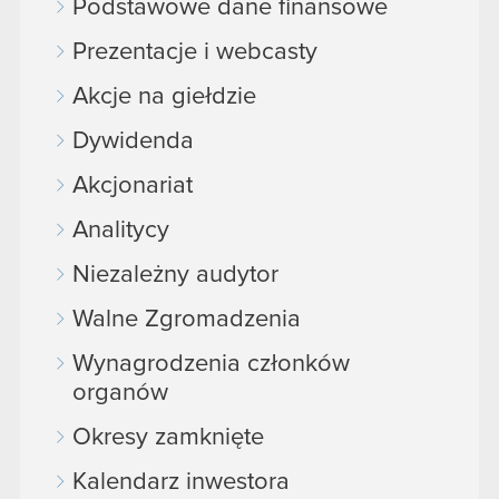
Podstawowe dane finansowe
Prezentacje i webcasty
Akcje na giełdzie
Dywidenda
Akcjonariat
Analitycy
Niezależny audytor
Walne Zgromadzenia
Wynagrodzenia członków
organów
Okresy zamknięte
Kalendarz inwestora