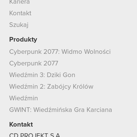
Kariera
Kontakt
Szukaj
Produkty
Cyberpunk 2077: Widmo Wolności
Cyberpunk 2077
Wiedźmin 3: Dziki Gon
Wiedźmin 2: Zabójcy Królów
Wiedźmin
GWINT: Wiedźmińska Gra Karciana
Kontakt
CD PROJEKT S.A.