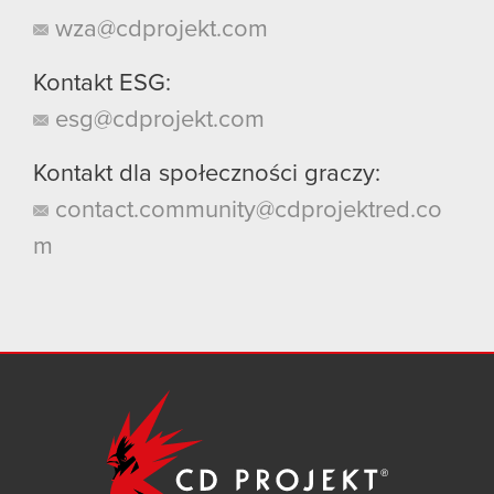
wza@cdprojekt.com
Kontakt ESG:
esg@cdprojekt.com
Kontakt dla społeczności graczy:
contact.community@cdprojektred.co
m