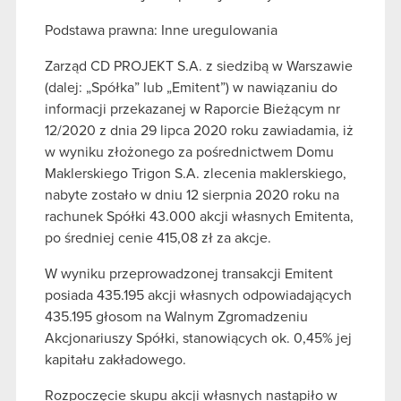
Podstawa prawna: Inne uregulowania
Zarząd CD PROJEKT S.A. z siedzibą w Warszawie
(dalej: „Spółka” lub „Emitent”) w nawiązaniu do
informacji przekazanej w Raporcie Bieżącym nr
12/2020 z dnia 29 lipca 2020 roku zawiadamia, iż
w wyniku złożonego za pośrednictwem Domu
Maklerskiego Trigon S.A. zlecenia maklerskiego,
nabyte zostało w dniu 12 sierpnia 2020 roku na
rachunek Spółki 43.000 akcji własnych Emitenta,
po średniej cenie 415,08 zł za akcje.
W wyniku przeprowadzonej transakcji Emitent
posiada 435.195 akcji własnych odpowiadających
435.195 głosom na Walnym Zgromadzeniu
Akcjonariuszy Spółki, stanowiących ok. 0,45% jej
kapitału zakładowego.
Rozpoczęcie skupu akcji własnych nastąpiło w