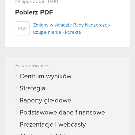
24 lipca 2009 0:00
Pobierz PDF
Zmiany w składzie Rady Nadzorczej-
PDF
uzupełnienie - korekta
Zobacz również:
Centrum wyników
Strategia
Raporty giełdowe
Podstawowe dane finansowe
Prezentacje i webcasty