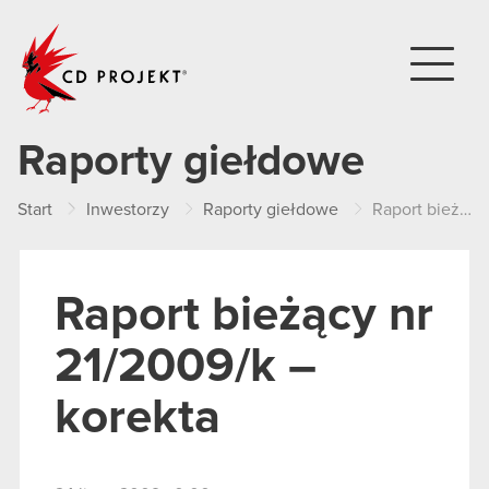
CD PROJEKT
Raporty giełdowe
Start
Inwestorzy
Raporty giełdowe
Raport bieżący nr 21/2009/k – korekta
Raport bieżący nr
21/2009/k –
korekta