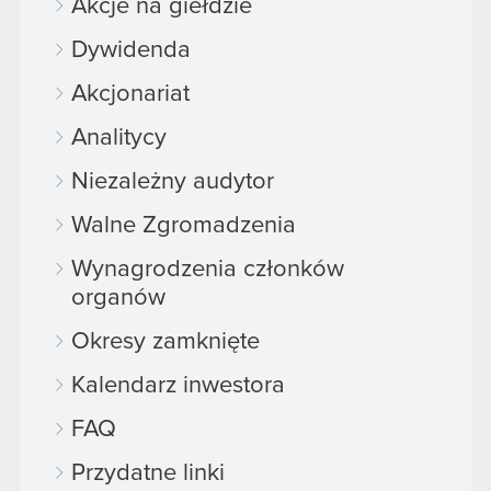
Akcje na giełdzie
Dywidenda
Akcjonariat
Analitycy
Niezależny audytor
Walne Zgromadzenia
Wynagrodzenia członków
organów
Okresy zamknięte
Kalendarz inwestora
FAQ
Przydatne linki