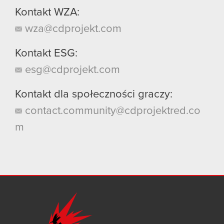
Kontakt WZA:
wza@cdprojekt.com
Kontakt ESG:
esg@cdprojekt.com
Kontakt dla społeczności graczy:
contact.community@cdprojektred.co
m