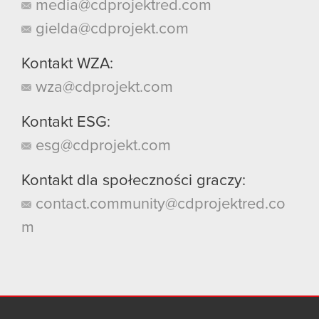
media@cdprojektred.com
gielda@cdprojekt.com
Kontakt WZA:
wza@cdprojekt.com
Kontakt ESG:
esg@cdprojekt.com
Kontakt dla społeczności graczy:
contact.community@cdprojektred.co
m