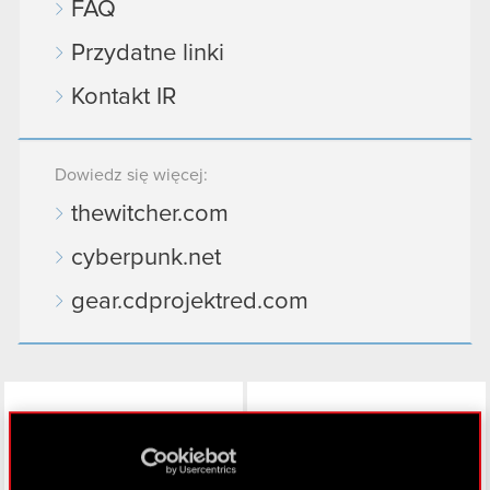
FAQ
Przydatne linki
Kontakt IR
Dowiedz się więcej:
thewitcher.com
cyberpunk.net
gear.cdprojektred.com
LinkedIn