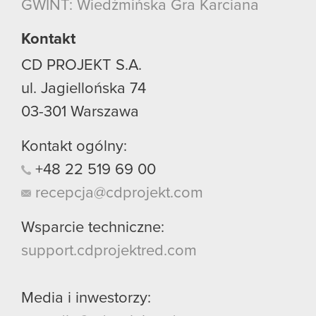
GWINT: Wiedźmińska Gra Karciana
używanie plików cookie.
Kontakt
CD PROJEKT S.A.
ul. Jagiellońska 74
03-301
Warszawa
Kontakt ogólny:
+48
22
519
69
00
recepcja@cdprojekt.com
Wsparcie techniczne:
support.cdprojektred.com
Media i inwestorzy: