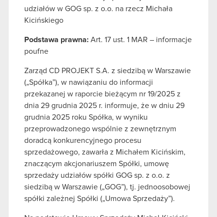
udziałów w GOG sp. z o.o. na rzecz Michała
Kicińskiego
Podstawa prawna:
Art. 17 ust. 1 MAR – informacje
poufne
Zarząd CD PROJEKT S.A. z siedzibą w Warszawie
(„Spółka”), w nawiązaniu do informacji
przekazanej w raporcie bieżącym nr 19/2025 z
dnia 29 grudnia 2025 r. informuje, że w dniu 29
grudnia 2025 roku Spółka, w wyniku
przeprowadzonego wspólnie z zewnętrznym
doradcą konkurencyjnego procesu
sprzedażowego, zawarła z Michałem Kicińskim,
znaczącym akcjonariuszem Spółki, umowę
sprzedaży udziałów spółki GOG sp. z o.o. z
siedzibą w Warszawie („GOG”), tj. jednoosobowej
spółki zależnej Spółki („Umowa Sprzedaży”).