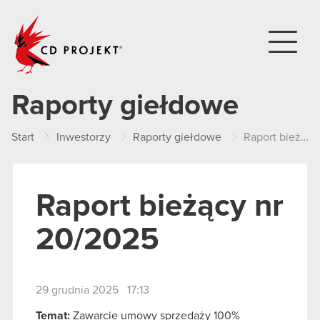
CD PROJEKT
Raporty giełdowe
Start
Inwestorzy
Raporty giełdowe
Raport bieżący nr 20/2025
Raport bieżący nr
20/2025
29 grudnia 2025 17:13
Temat:
Zawarcie umowy sprzedaży 100%