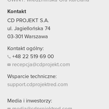
Kontakt
CD PROJEKT S.A.
ul. Jagiellońska 74
03-301
Warszawa
Kontakt ogólny:
+48
22
519
69
00
recepcja@cdprojekt.com
Wsparcie techniczne:
support.cdprojektred.com
Media i inwestorzy:
media@cdprojektred.com