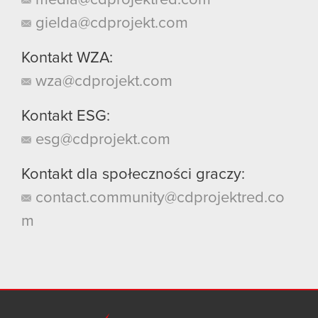
gielda@cdprojekt.com
Kontakt WZA:
wza@cdprojekt.com
Kontakt ESG:
esg@cdprojekt.com
Kontakt dla społeczności graczy:
contact.community@cdprojektred.co
m