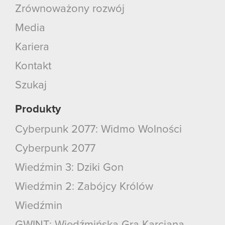
Zrównoważony rozwój
Media
Kariera
Kontakt
Szukaj
Produkty
Cyberpunk 2077: Widmo Wolności
Cyberpunk 2077
Wiedźmin 3: Dziki Gon
Wiedźmin 2: Zabójcy Królów
Wiedźmin
GWINT: Wiedźmińska Gra Karciana