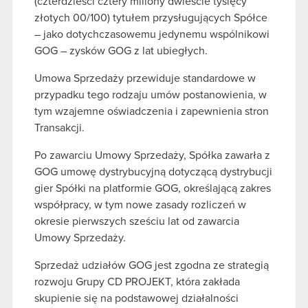
(czterdzieści cztery miliony dwieście tysięcy
złotych 00/100) tytułem przysługujących Spółce
– jako dotychczasowemu jedynemu wspólnikowi
GOG – zysków GOG z lat ubiegłych.
Umowa Sprzedaży przewiduje standardowe w
przypadku tego rodzaju umów postanowienia, w
tym wzajemne oświadczenia i zapewnienia stron
Transakcji.
Po zawarciu Umowy Sprzedaży, Spółka zawarła z
GOG umowę dystrybucyjną dotyczącą dystrybucji
gier Spółki na platformie GOG, określającą zakres
współpracy, w tym nowe zasady rozliczeń w
okresie pierwszych sześciu lat od zawarcia
Umowy Sprzedaży.
Sprzedaż udziałów GOG jest zgodna ze strategią
rozwoju Grupy CD PROJEKT, która zakłada
skupienie się na podstawowej działalności