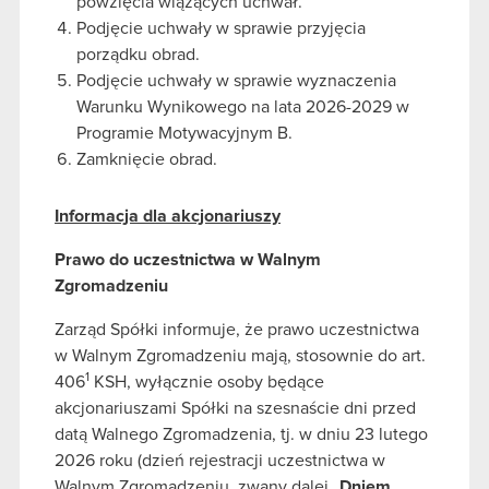
powzięcia wiążących uchwał.
Podjęcie uchwały w sprawie przyjęcia
porządku obrad.
Podjęcie uchwały w sprawie wyznaczenia
Warunku Wynikowego na lata 2026-2029 w
Programie Motywacyjnym B.
Zamknięcie obrad.
Informacja dla akcjonariuszy
Prawo do uczestnictwa w Walnym
Zgromadzeniu
Zarząd Spółki informuje, że prawo uczestnictwa
w Walnym Zgromadzeniu mają, stosownie do art.
1
406
KSH, wyłącznie osoby będące
akcjonariuszami Spółki na szesnaście dni przed
datą Walnego Zgromadzenia, tj. w dniu 23 lutego
2026 roku (dzień rejestracji uczestnictwa w
Walnym Zgromadzeniu, zwany dalej „
Dniem