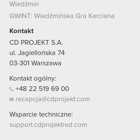
Wiedźmin
GWINT: Wiedźmińska Gra Karciana
Kontakt
CD PROJEKT S.A.
ul. Jagiellońska 74
03-301
Warszawa
Kontakt ogólny:
+48
22
519
69
00
recepcja@cdprojekt.com
Wsparcie techniczne:
support.cdprojektred.com