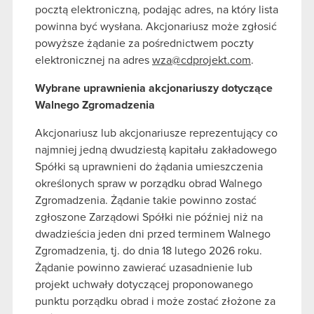
pocztą elektroniczną, podając adres, na który lista
powinna być wysłana. Akcjonariusz może zgłosić
powyższe żądanie za pośrednictwem poczty
elektronicznej na adres
wza@cdprojekt.com
.
Wybrane uprawnienia akcjonariuszy dotyczące
Walnego Zgromadzenia
Akcjonariusz lub akcjonariusze reprezentujący co
najmniej jedną dwudziestą kapitału zakładowego
Spółki są uprawnieni do żądania umieszczenia
określonych spraw w porządku obrad Walnego
Zgromadzenia. Żądanie takie powinno zostać
zgłoszone Zarządowi Spółki nie później niż na
dwadzieścia jeden dni przed terminem Walnego
Zgromadzenia, tj. do dnia 18 lutego 2026 roku.
Żądanie powinno zawierać uzasadnienie lub
projekt uchwały dotyczącej proponowanego
punktu porządku obrad i może zostać złożone za