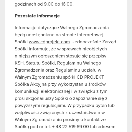
godzinach od 9.00 do 16.00.
Pozostałe informacje
Informacje dotyczące Walnego Zgromadzenia
będą udostępniane na stronie internetowej
Spółki
www.cdprojekt.com
. Jednocześnie Zarząd
Spółki informuje, że w sprawach nieobjętych
niniejszym ogłoszeniem stosuje się przepisy
KSH, Statutu Spółki, Regulaminu Walnego
Zgromadzenia oraz Regulaminu udziału w
Walnym Zgromadzeniu spółki CD PROJEKT
Spółka Akcyjna przy wykorzystaniu środków
komunikacji elektronicznej i w związku z tym
prosi akcjonariuszy Spółki o zapoznanie się z
powyższymi regulacjami. W przypadku pytań lub
wątpliwości związanych z uczestnictwem w
Walnym Zgromadzeniu prosimy o kontakt ze
Spółką pod nr tel. + 48 22 519 69 00 lub adresem