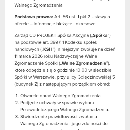
Walnego Zgromadzenia
Podstawa prawna:
Art. 56 ust. 1 pkt 2 Ustawy o
ofercie – informacje bieżące i okresowe
Zarząd CD PROJEKT Spółka Akcyjna („
Spółka
”)
na podstawie art. 399 § 1 Kodeksu spółek
handlowych („
KSH
”), niniejszym zwołuje na dzień
11 marca 2026 roku Nadzwyczajne Walne
Zgromadzenie Spółki („
Walne Zgromadzenie
”),
które odbędzie się o godzinie 10:00 w siedzibie
Spółki w Warszawie, przy ulicy Golędzinowskiej 5
(budynek Z) z następującym porządkiem obrad:
Otwarcie obrad Walnego Zgromadzenia.
Podjęcie uchwały w sprawie wyboru
Przewodniczącego Walnego Zgromadzenia.
Stwierdzenie prawidłowości zwołania
Walnego Zgromadzenia i jego zdolności do