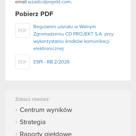
email
wza@cdprojekt.com
.
Pobierz PDF
Regulamin udziału w Walnym
PDF
Zgromadzeniu CD PROJEKT S.A. przy
wykorzystaniu środków komunikacji
elektronicznej
ESPI - RB 2/2026
PDF
Zobacz również:
Centrum wyników
Strategia
Raporty giełdowe