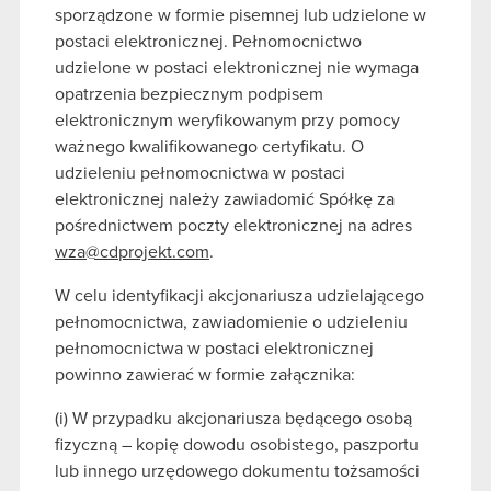
sporządzone w formie pisemnej lub udzielone w
postaci elektronicznej. Pełnomocnictwo
udzielone w postaci elektronicznej nie wymaga
opatrzenia bezpiecznym podpisem
elektronicznym weryfikowanym przy pomocy
ważnego kwalifikowanego certyfikatu. O
udzieleniu pełnomocnictwa w postaci
elektronicznej należy zawiadomić Spółkę za
pośrednictwem poczty elektronicznej na adres
wza@cdprojekt.com
.
W celu identyfikacji akcjonariusza udzielającego
pełnomocnictwa, zawiadomienie o udzieleniu
pełnomocnictwa w postaci elektronicznej
powinno zawierać w formie załącznika:
(i) W przypadku akcjonariusza będącego osobą
fizyczną – kopię dowodu osobistego, paszportu
lub innego urzędowego dokumentu tożsamości