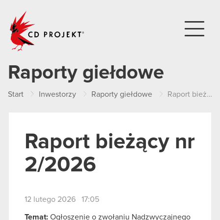
CD PROJEKT
Raporty giełdowe
Start
Inwestorzy
Raporty giełdowe
Raport bieżący nr 2/2026
Raport bieżący nr
2/2026
12 lutego 2026 17:05
Temat:
Ogłoszenie o zwołaniu Nadzwyczajnego