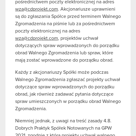
pośrednictwem poczty elektronicznej na adres
wza@cdprojekt.com
. Akcjonariusze uprawnieni
są do zgłaszania Spółce przed terminem Walnego
Zgromadzenia na piśmie lub za pośrednictwem
poczty elektronicznej na adres
wza@cdprojekt.com
, projektów uchwał
dotyczących spraw wprowadzonych do porządku
obrad Walnego Zgromadzenia lub spraw, które
mają zostać wprowadzone do porządku obrad.
Każdy z akcjonariuszy Spółki może podczas
Walnego Zgromadzenia zgłaszać projekty uchwał
dotyczące spraw wprowadzonych do porządku
obrad, jak również zadawać pytania dotyczące
spraw umieszczonych w porządku obrad Walnego
Zgromadzenia.
Niemniej jednak, z uwagi na treść zasady 4.8.
Dobrych Praktyk Spółek Notowanych na GPW
2021, zgodnie z którą projekty uchwał walnego