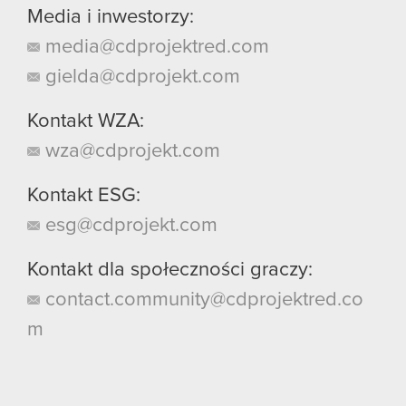
Media i inwestorzy:
media@cdprojektred.com
gielda@cdprojekt.com
Kontakt WZA:
wza@cdprojekt.com
Kontakt ESG:
esg@cdprojekt.com
Kontakt dla społeczności graczy:
contact.community@cdprojektred.co
m