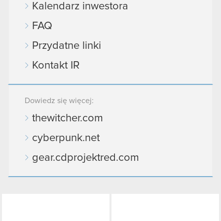
Kalendarz inwestora
FAQ
Przydatne linki
Kontakt IR
Dowiedz się więcej:
thewitcher.com
cyberpunk.net
gear.cdprojektred.com
LinkedIn