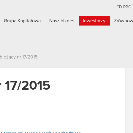
CD PRO
Grupa Kapitałowa
Nasz biznes
Inwestorzy
Zrównow
bieżący nr 17/2015
r 17/2015