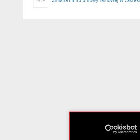
Zmiana limitu umowy ramowej w zakresi
PDF