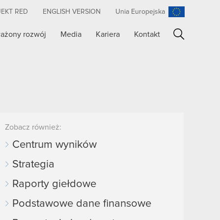
JEKT RED
ENGLISH VERSION
Unia Europejska
ażony rozwój
Media
Kariera
Kontakt
Szukaj
Zobacz również:
Centrum wyników
Strategia
Raporty giełdowe
Podstawowe dane finansowe