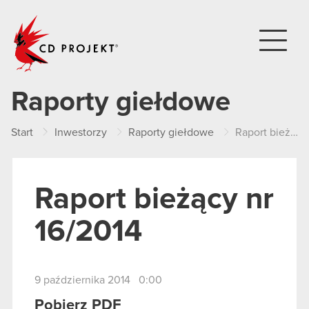
CD PROJEKT
Raporty giełdowe
Start
Inwestorzy
Raporty giełdowe
Raport bieżący nr 16/2014
Raport bieżący nr
16/2014
9 października 2014 0:00
Pobierz PDF