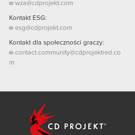
wza@cdprojekt.com
Kontakt ESG:
esg@cdprojekt.com
Kontakt dla społeczności graczy:
contact.community@cdprojektred.co
m