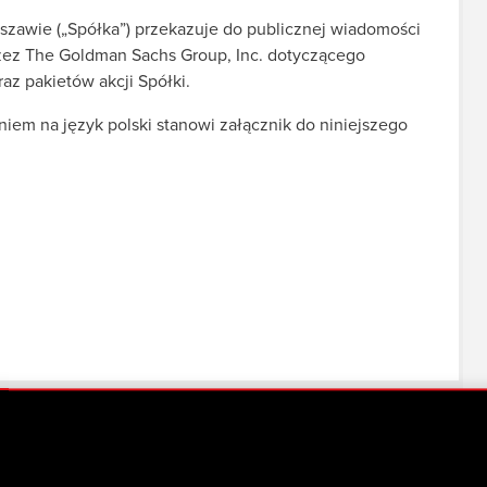
szawie („Spółka”) przekazuje do publicznej wiadomości
zez The Goldman Sachs Group, Inc. dotyczącego
az pakietów akcji Spółki.
em na język polski stanowi załącznik do niniejszego