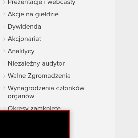
Prezentacje i webcasty
Akcje na giełdzie
Dywidenda
Akcjonariat
Analitycy
Niezależny audytor
Walne Zgromadzenia
Wynagrodzenia członków
organów
Okresy zamknięte
Kalendarz inwestora
FAQ