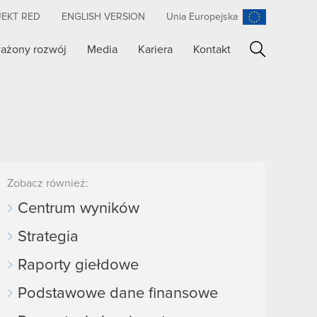
JEKT RED
ENGLISH VERSION
Unia Europejska
ażony rozwój
Media
Kariera
Kontakt
Szukaj
Zobacz również:
Centrum wyników
Strategia
Raporty giełdowe
Podstawowe dane finansowe