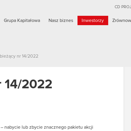
CD PRO
Grupa Kapitałowa
Nasz biznes
Inwestorzy
Zrównow
bieżący nr 14/2022
r 14/2022
e – nabycie lub zbycie znacznego pakietu akcji