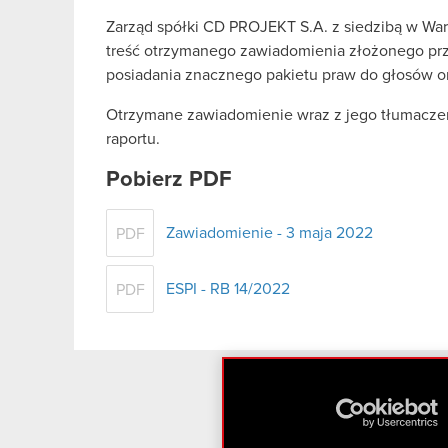
Zarząd spółki CD PROJEKT S.A. z siedzibą w War
treść otrzymanego zawiadomienia złożonego pr
posiadania znacznego pakietu praw do głosów or
Otrzymane zawiadomienie wraz z jego tłumaczeni
raportu.
Pobierz PDF
Zawiadomienie - 3 maja 2022
PDF
ESPI - RB 14/2022
PDF