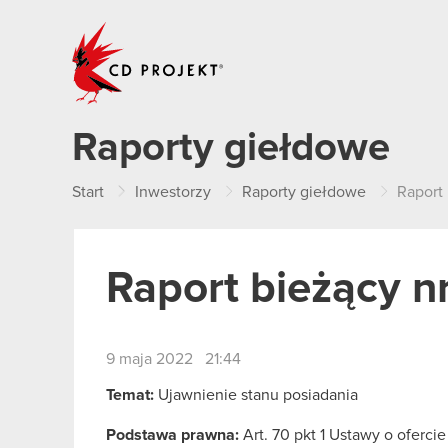
CD PROJEKT
Raporty giełdowe
Start
Inwestorzy
Raporty giełdowe
Raport 
Raport bieżący n
9 maja 2022 21:44
Temat:
Ujawnienie stanu posiadania
Podstawa prawna:
Art. 70 pkt 1 Ustawy o oferci