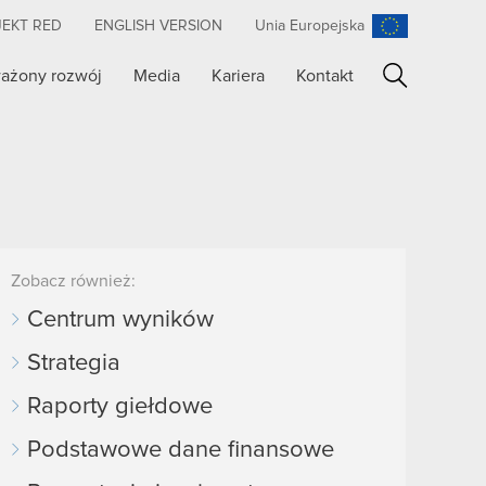
JEKT RED
ENGLISH VERSION
Unia Europejska
ażony rozwój
Media
Kariera
Kontakt
Szukaj
Zobacz również:
Centrum wyników
Strategia
Raporty giełdowe
Podstawowe dane finansowe