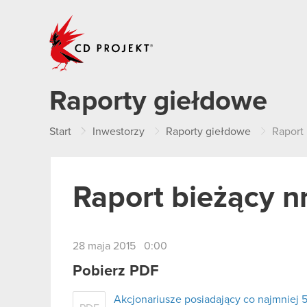
CD PROJEKT
Raporty giełdowe
Start
Inwestorzy
Raporty giełdowe
Raport 
Raport bieżący n
28 maja 2015 0:00
Pobierz PDF
Akcjonariusze posiadający co najmnie