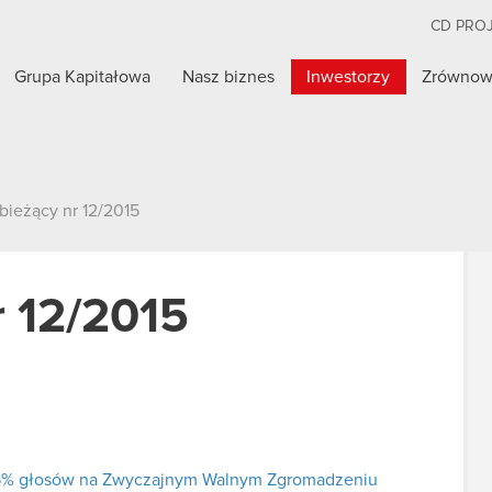
CD PRO
Grupa Kapitałowa
Nasz biznes
Inwestorzy
Zrównow
bieżący nr 12/2015
r 12/2015
j 5% głosów na Zwyczajnym Walnym Zgromadzeniu