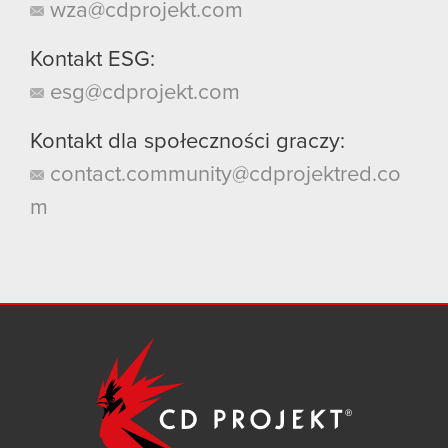
wza@cdprojekt.com
Kontakt ESG:
esg@cdprojekt.com
Kontakt dla społeczności graczy:
contact.community@cdprojektred.co
m