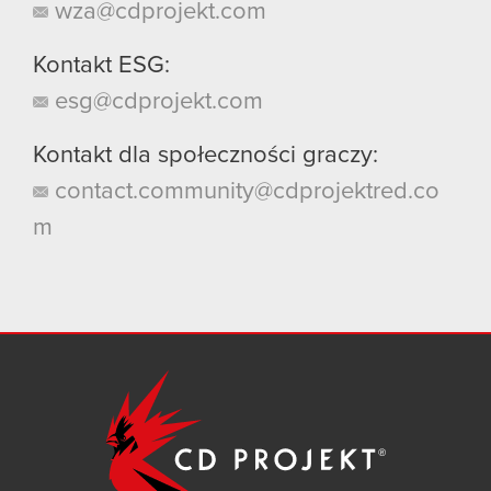
wza@cdprojekt.com
Kontakt ESG:
esg@cdprojekt.com
Kontakt dla społeczności graczy:
contact.community@cdprojektred.co
m