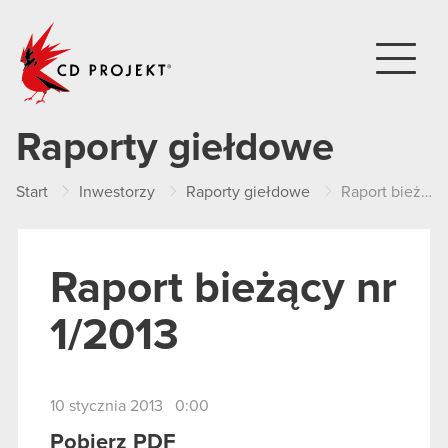
CD PROJEKT
Raporty giełdowe
Start
Inwestorzy
Raporty giełdowe
Raport bieżący nr 1/2013
Raport bieżący nr
1/2013
10 stycznia 2013 0:00
Pobierz PDF