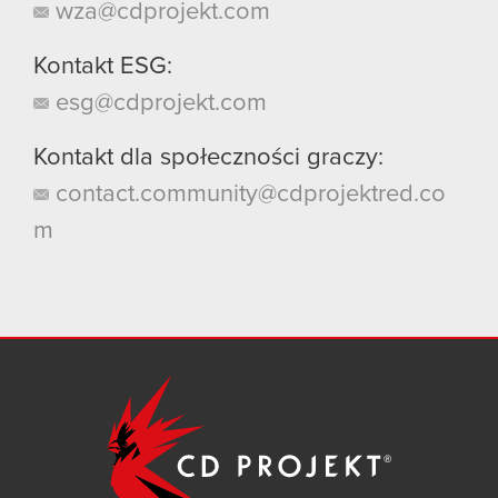
wza@cdprojekt.com
Kontakt ESG:
esg@cdprojekt.com
Kontakt dla społeczności graczy:
contact.community@cdprojektred.co
m