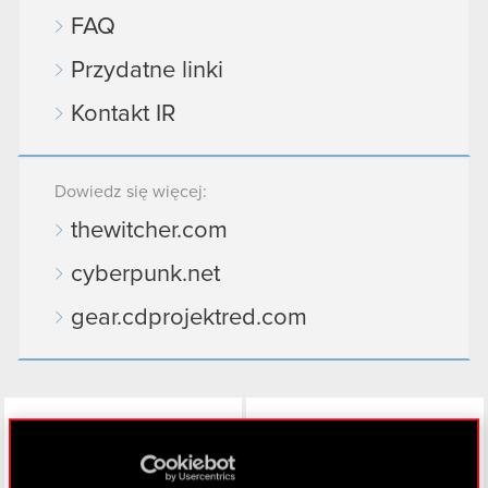
FAQ
Przydatne linki
Kontakt IR
Dowiedz się więcej:
thewitcher.com
cyberpunk.net
gear.cdprojektred.com
LinkedIn