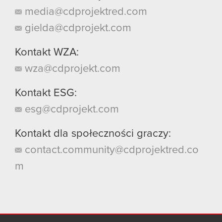
media@cdprojektred.com
gielda@cdprojekt.com
Kontakt WZA:
wza@cdprojekt.com
Kontakt ESG:
esg@cdprojekt.com
Kontakt dla społeczności graczy:
contact.community@cdprojektred.co
m