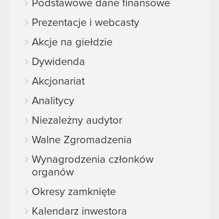
Podstawowe dane finansowe
Prezentacje i webcasty
Akcje na giełdzie
Dywidenda
Akcjonariat
Analitycy
Niezależny audytor
Walne Zgromadzenia
Wynagrodzenia członków
organów
Okresy zamknięte
Kalendarz inwestora