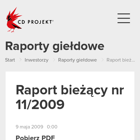
CD PROJEKT
Raporty giełdowe
Start
Inwestorzy
Raporty giełdowe
Raport bieżący nr 11/2009
Raport bieżący nr
11/2009
9 maja 2009 0:00
Pobierz PDF