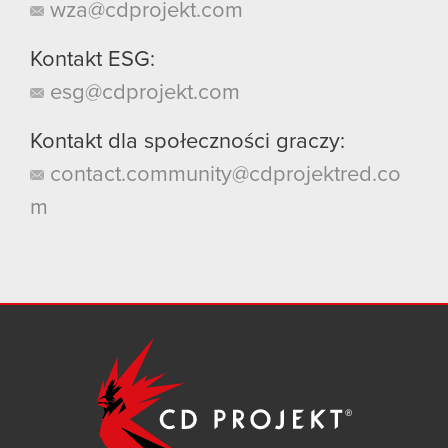
wza@cdprojekt.com
Kontakt ESG:
esg@cdprojekt.com
Kontakt dla społeczności graczy:
contact.community@cdprojektred.co
m