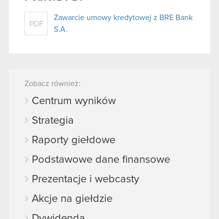
Zawarcie umowy kredytowej z BRE Bank
PDF
S.A.
Zobacz również:
Centrum wyników
Strategia
Raporty giełdowe
Podstawowe dane finansowe
Prezentacje i webcasty
Akcje na giełdzie
Dywidenda