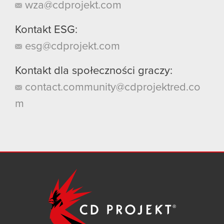
wza@cdprojekt.com
Kontakt ESG:
esg@cdprojekt.com
Kontakt dla społeczności graczy:
contact.community@cdprojektred.co
m