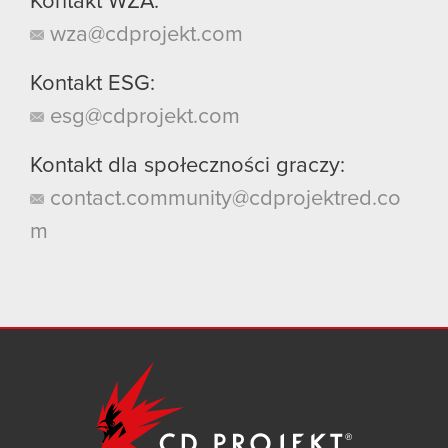
Kontakt WZA:
wza@cdprojekt.com
Kontakt ESG:
esg@cdprojekt.com
Kontakt dla społeczności graczy:
contact.community@cdprojektred.co
m