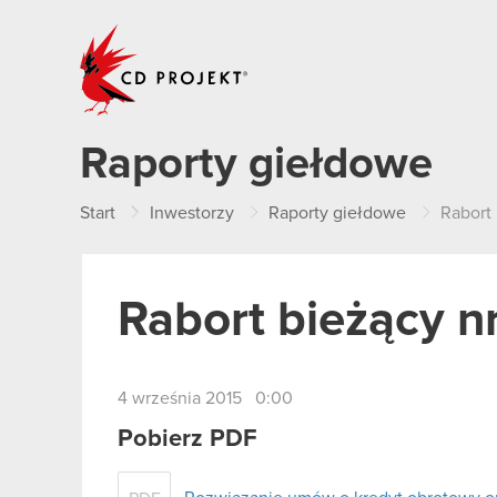
CD PROJEKT
Raporty giełdowe
Start
Inwestorzy
Raporty giełdowe
Rabort 
Rabort bieżący n
4 września 2015 0:00
Pobierz PDF