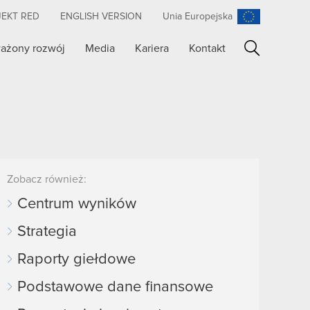
JEKT RED
ENGLISH VERSION
Unia Europejska
ażony rozwój
Media
Kariera
Kontakt
Szukaj
Zobacz również:
Centrum wyników
Strategia
Raporty giełdowe
Podstawowe dane finansowe