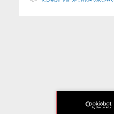
Rozwiązanie umów o kredyt obrotowy or
PDF