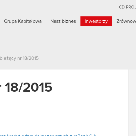
CD PRO
Grupa Kapitałowa
Nasz biznes
Inwestorzy
Zrównow
bieżący nr 18/2015
r 18/2015