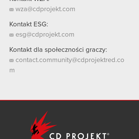
wza@cdprojekt.com
Kontakt ESG:
esg@cdprojekt.com
Kontakt dla społeczności graczy:
contact.community@cdprojektred.co
m