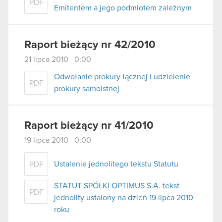
PDF
Emitentem a jego podmiotem zależnym
Raport bieżący nr 42/2010
21 lipca 2010 0:00
Odwołanie prokury łącznej i udzielenie
PDF
prokury samoistnej
Raport bieżący nr 41/2010
19 lipca 2010 0:00
Ustalenie jednolitego tekstu Statutu
PDF
STATUT SPÓŁKI OPTIMUS S.A. tekst
PDF
jednolity ustalony na dzień 19 lipca 2010
roku