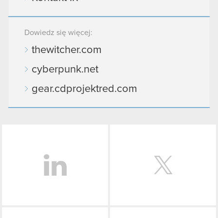
Dowiedz się więcej:
thewitcher.com
cyberpunk.net
gear.cdprojektred.com
LinkedIn
Facebook